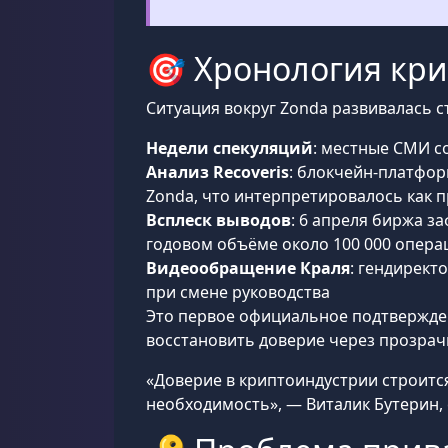
🎯 Хронология кри
Ситуация вокруг Zonda развивалась с
Недели спекуляций
: местные СМИ 
Анализ Recoveris
: блокчейн-платфор
Zonda, что интерпретировалось как
Всплеск выводов
: 6 апреля биржа з
годовом объёме около 100 000 опера
Видеообращение Краля
: гендирект
при смене руководства
Это первое официальное подтвержден
восстановить доверие через прозрач
«Доверие в криптоиндустрии строится
необходимость», — Виталик Бутерин,