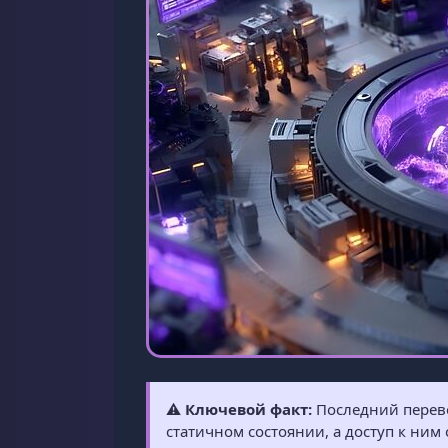
⚠️
Ключевой факт:
Последний перевод
статичном состоянии, а доступ к ним