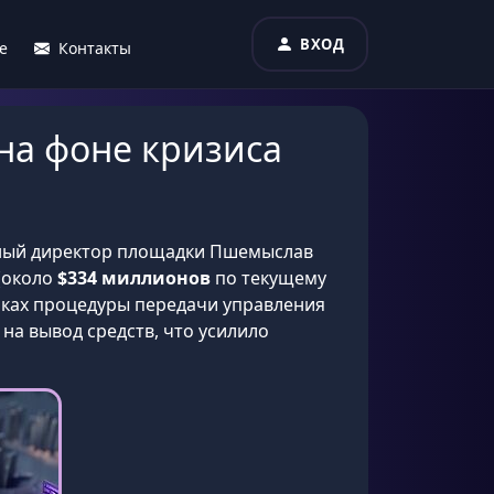
ВХОД
е
Контакты
 на фоне кризиса
ьный директор площадки Пшемыслав
(около
$334 миллионов
по текущему
амках процедуры передачи управления
на вывод средств, что усилило