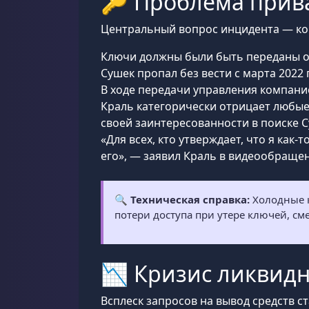
🔑 Проблема прива
Центральный вопрос инцидента — ко
Ключи должны были быть переданы 
Сушек пропал без вести с марта 2022 
В ходе передачи управления компани
Краль категорически отрицает любые
своей заинтересованности в поиске 
«Для всех, кто утверждает, что я как
его», — заявил Краль в видеообраще
🔍
Техническая справка:
Холодные к
потери доступа при утере ключей, см
📉 Кризис ликвидн
Всплеск запросов на вывод средств 