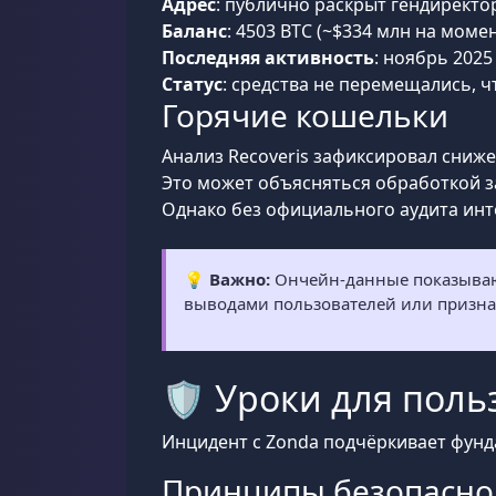
Адрес
: публично раскрыт гендирект
Баланс
: 4503 BTC (~$334 млн на моме
Последняя активность
: ноябрь 2025
Статус
: средства не перемещались, 
Горячие кошельки
Анализ Recoveris зафиксировал сниже
Это может объясняться обработкой з
Однако без официального аудита инт
💡
Важно:
Ончейн-данные показывают
выводами пользователей или призна
🛡️ Уроки для пол
Инцидент с Zonda подчёркивает фунд
Принципы безопасно