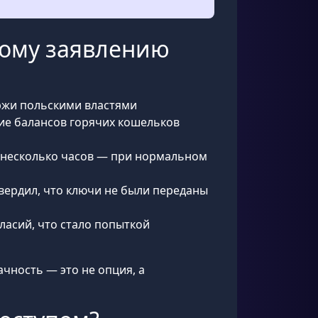
ному заявлению
ржи польскими властями
ие балансов горячих кошельков
за несколько часов — при нормальном
твердил, что ключи не были переданы
ласий, что стало попыткой
чность — это не опция, а