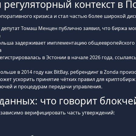
 регуляторный контекст в 
рпоративного кризиса и стал частью более широкой дис
й депутат Томаш Менцен публично заявил, что биржа мо
а
ольша задерживает имплементацию общеевропейского р
а
регистрировалась в Эстонии в начале 2026 года, ссылая
ольше в 2014 году как BitBay, ребрендинг в Zonda произ
может ускорить принятие чётких правил для криптобирж
ючей и процедурам передачи управления.
данных: что говорит блокче
езависимо верифицировать часть утверждений: