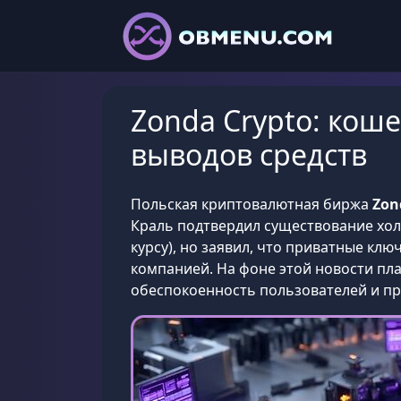
Zonda Crypto: коше
выводов средств
Польская криптовалютная биржа
Zon
Краль подтвердил существование хо
курсу), но заявил, что приватные кл
компанией. На фоне этой новости пл
обеспокоенность пользователей и пр