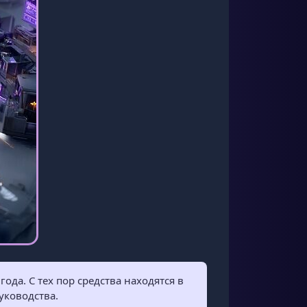
да. С тех пор средства находятся в
уководства.