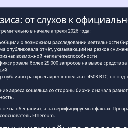
зиса: от слухов к официаль
тремительно в начале апреля 2026 года:
сообщили о возможном расследовании деятельности би
ма опубликовала отчёт, указывающий на резкое снижен
 признак возможной неплатёжеспособности
афиксировала более 25 000 запросов на вывод средств 
ций
ор публично раскрыл адрес кошелька с 4503 BTC, но под
ие адреса кошелька со стороны биржи с начала разног
ность.
 не на обещаниях, а на верифицируемых фактах. Прозра
 сооснователь Ethereum.