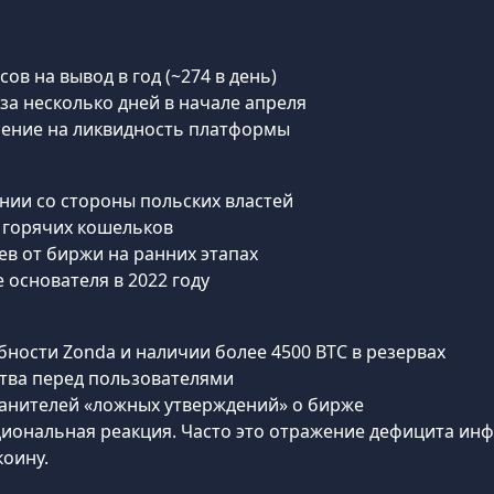
сов на вывод в год (~274 в день)
 за несколько дней в начале апреля
ление на ликвидность платформы
ии со стороны польских властей
в горячих кошельков
в от биржи на ранних этапах
 основателя в 2022 году
ности Zonda и наличии более 4500 BTC в резервах
тва перед пользователями
ранителей «ложных утверждений» о бирже
ациональная реакция. Часто это отражение дефицита ин
коину.