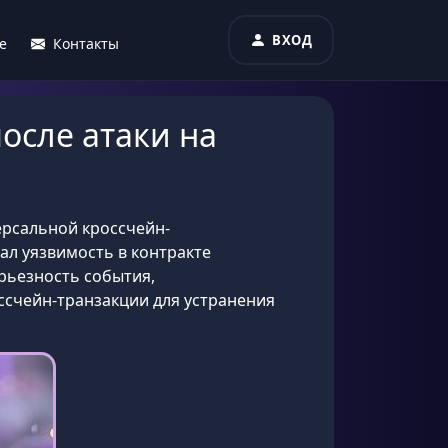
ВХОД
е
Контакты
осле атаки на
ерсальной кроссчейн-
ал уязвимость в контракте
рьезность события,
ссчейн-транзакции для устранения