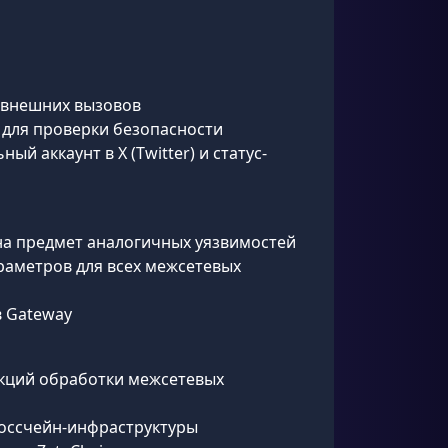
 внешних вызовов
 для проверки безопасности
 аккаунт в X (Twitter) и статус-
 на предмет аналогичных уязвимостей
араметров для всех межсетевых
в Gateway
нкций обработки межсетевых
россчейн-инфраструктуры