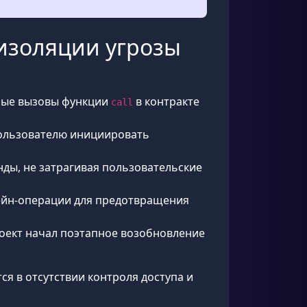
 изоляции угрозы
ьные вызовы функции
в контракте
call
пользователю инициировать
нды, не затрагивая пользовательские
чейн-операции для предотвращения
роект начал поэтапное возобновление
ся в отсутствии контроля доступа и