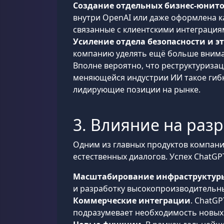
Создание отдельных бизнес-юнит
внутри OpenAI или даже оформлена к
связанные с клиентскими интеграция
Усиление отдела безопасности и э
компанию уделять ещё больше вним
Вполне вероятно, что реструктуризац
меняющейся индустрии ИИ такое гибк
лидирующие позиции на рынке.
3. Влияние на раз
Одним из главных продуктов компани
естественных диалогов. Успех ChatGP
Масштабирование инфраструктур
и разработку высокопроизводительны
Коммерческие интеграции
. ChatG
подразумевает необходимость новых 