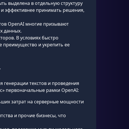
ыть выделена в отдельную структуру
е и эффективнее принимать решения,
ктов OpenAI многие призывают
х данных.
торов. В условиях быстро
е преимущество и укрепить ее
T
 генерации текстов и проведения
рос» первоначальные рамки OpenAI:
ьших затрат на серверные мощности
тства и прочие бизнесы, что