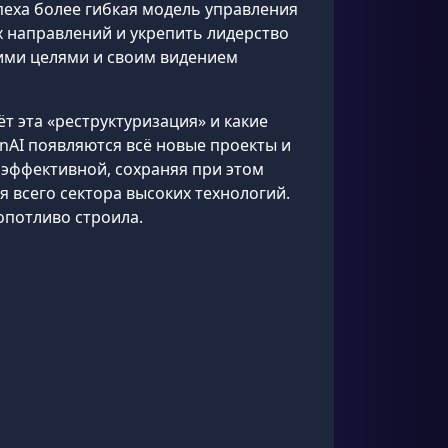
пеха более гибкая модель управления
 направлений и укрепить лидерство
кими целями и своим видением
т эта «реструктуризация» и какие
nAI появляются всё новые проекты и
 эффективной, сохраняя при этом
 всего сектора высоких технологий.
опотливо строила.