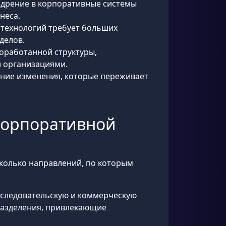
едрение в корпоративные системы
неса.
ных технологий требует больших
делов.
роработанной структуры,
и организациями.
шние изменения, которые переживает
корпоративной
сколько направлений, по которым
исследовательскую и коммерческую
дразделения, привлекающие