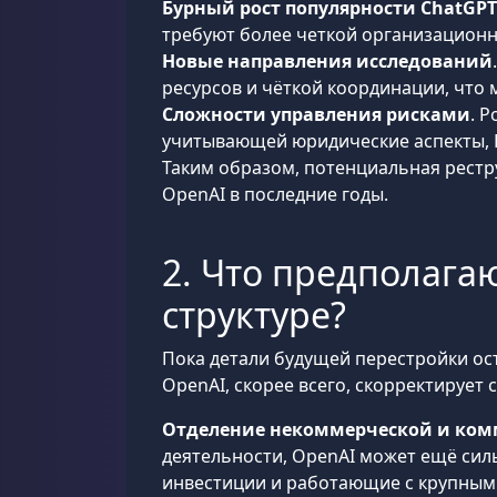
Бурный рост популярности ChatGPT
требуют более четкой организационн
Новые направления исследований
ресурсов и чёткой координации, что 
Сложности управления рисками
. 
учитывающей юридические аспекты, P
Таким образом, потенциальная рестр
OpenAI в последние годы.
2. Что предполаг
структуре?
Пока детали будущей перестройки ос
OpenAI, скорее всего, скорректирует
Отделение некоммерческой и ком
деятельности, OpenAI может ещё сил
инвестиции и работающие с крупным