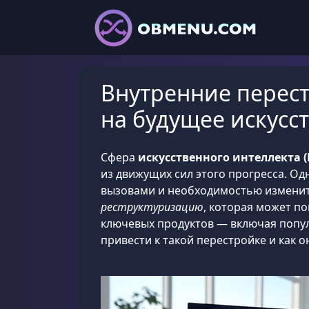
Внутренние перест
на будущее искусс
Сфера
искусственного интеллекта 
из движущих сил этого прогресса. О
вызовами и необходимостью изменить
реструктуризацию
, которая может п
ключевых продуктов — включая поп
привести к такой перестройке и как 