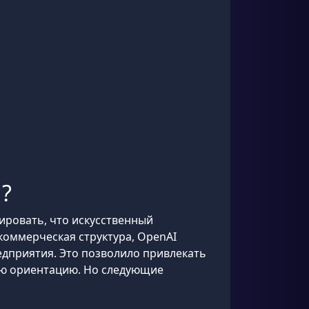
?
ировать, что искусственный
коммерческая структура, OpenAI
едприятия. Это позволило привлекать
кую ориентацию. Но следующие