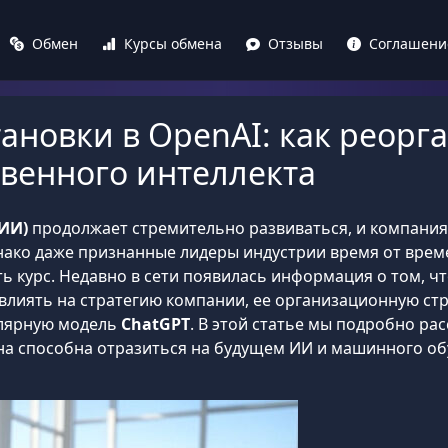
Обмен
Курсы обмена
Отзывы
Соглашени
ановки в OpenAI: как реорг
твенного интеллекта
(ИИ)
продолжает стремительно развиваться, и компани
днако даже признанные лидеры индустрии время от врем
 курс. Недавно в сети появилась информация о том, ч
овлиять на стратегию компании, ее организационную стр
улярную модель
ChatGPT
. В этой статье мы подробно ра
она способна отразиться на будущем ИИ и машинного об