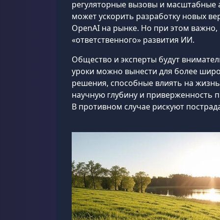
регуляторные вызовы и масштабные а
может ускорить разработку новых ве
OpenAI на рынке. Но при этом важно
«ответственного» развития ИИ.
Общество и эксперты будут вниматель
уроки можно вынести для более широк
решения, способные влиять на жизнь
научную глубину и приверженность п
В противном случае рискуют пострада