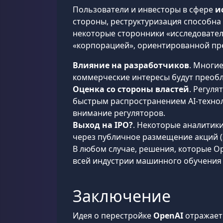
Пользователи и инвесторы в сфере
и
стороны, реструктуризация способна
некоторые сторонники «исследовател
«корпорацией», ориентированной пре
Влияние на разработчиков
. Многие
коммерческие интересы будут преобл
Оценка со стороны властей
. Регуля
быстрым распространением AI-техно
внимание регуляторов.
Выход на IPO?
. Некоторые аналитик
через публичное размещение акций (I
В любом случае, решения, которые Op
всей индустрии машинного обучения 
Заключение
Идея о перестройке
OpenAI
отражает 