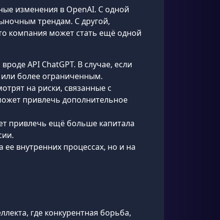
ые изменения в OpenAI. С одной
ыночным трендам. С другой,
то компания может стать ещё одной
вроде API ChatGPT. В случае, если
 или более ограниченным.
мотрят на риски, связанные с
может привлечь дополнительное
ет привлечь ещё больше капитала
сии.
 ее внутренних процессах, но и на
лекта, где конкурентная борьба,