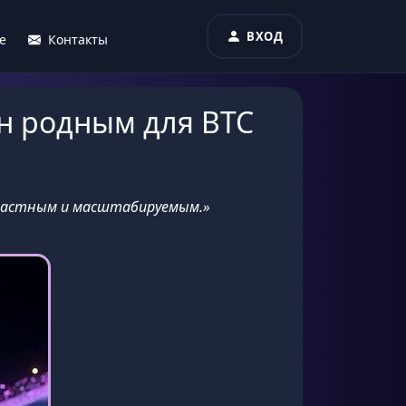
ВХОД
е
Контакты
ин родным для BTC
 частным и масштабируемым.»