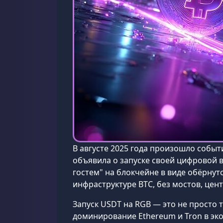
В августе 2025 года произошло собы
объявила о запуске своей цифровой 
гостем" на блокчейне в виде обёрнуто
инфраструктуре BTC, без мостов, цен
Запуск USDT на RGB — это не просто 
доминирование Ethereum и Tron в эко