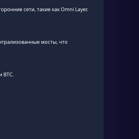
оронние сети, такие как Omni Layer.
нтрализованные мосты, что
и BTC.