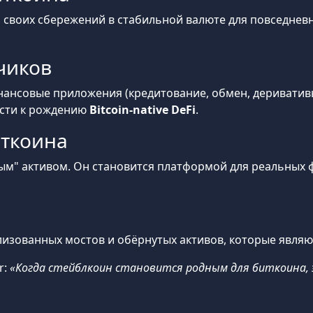
 своих сбережений в стабильной валюте для повседневн
чиков
ансовые приложения (кредитование, обмен, дериватив
ести к рождению
Bitcoin-native DeFi
.
иткоина
ым" активом. Он становится платформой для реальных ф
изованных мостов и обёрнутых активов, которые являю
r:
«Когда стейблкоин становится родным для биткоина, 