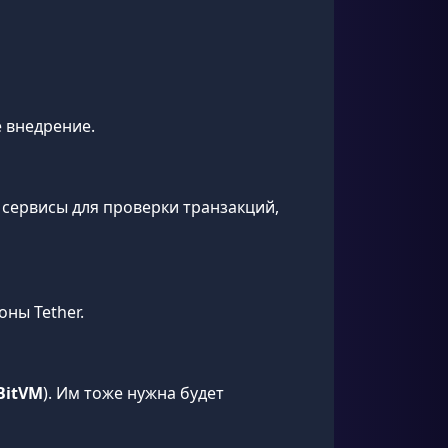
 внедрение.
е сервисы для проверки транзакций,
ны Tether.
BitVM
). Им тоже нужна будет