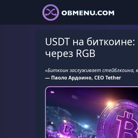
USDT на биткоине:
через RGB
«Биткоин заслуживает стейблкоина, 
— Паоло Ардоино, CEO Tether