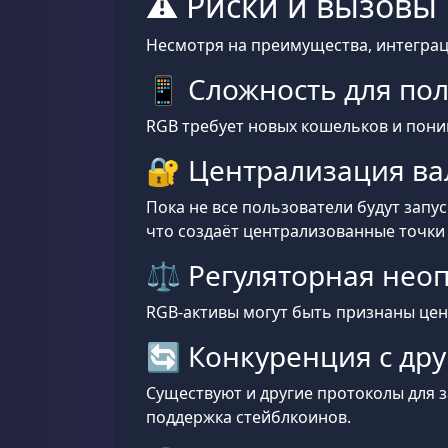
⚠️ Риски и вызовы
Несмотря на преимущества, интеграци
📱 Сложность для по
RGB требует новых кошельков и пони
🔐 Централизация в
Пока не все пользователи будут запу
что создаёт централизованные точки 
⚖️ Регуляторная нео
RGB-активы могут быть признаны цен
🔄 Конкуренция с дру
Существуют и другие протоколы для з
поддержка стейблкоинов.