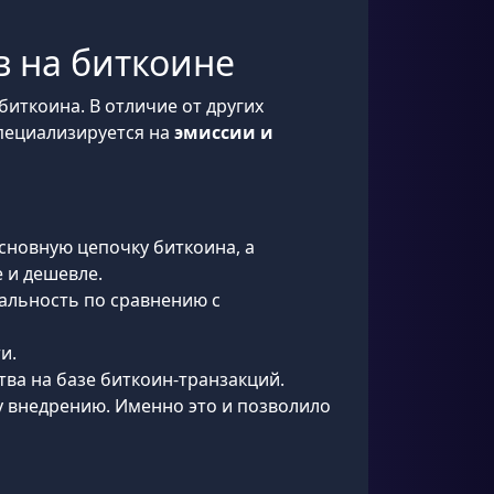
в на биткоине
биткоина. В отличие от других
 специализируется на
эмиссии и
сновную цепочку биткоина, а
 и дешевле.
альность по сравнению с
и.
тва на базе биткоин-транзакций.
му внедрению. Именно это и позволило