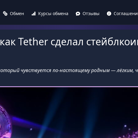
Обмен
Курсы обмена
Отзывы
Соглашени
 как Tether сделал стейблко
который чувствуется по-настоящему родным — лёгким,