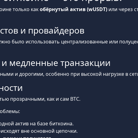
оине только как
обёрнутый актив (wUSDT)
или через ст
остов и провайдеров
ужно было использовать централизованные или полуце
 и медленные транзакции
ными и дорогими, особенно при высокой нагрузке в сет
тности
тью прозрачными, как и сам BTC.
роблемы:
дной актив на базе биткоина.
исходят вне основной цепочки.