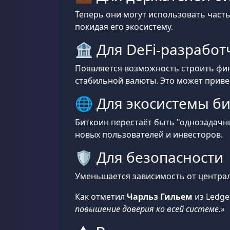
Теперь они могут использовать часть
покидая его экосистему.
🏦 Для DeFi-разработ
Появляется возможность строить фин
стабильной валюты. Это может прив
🌐 Для экосистемы б
Биткоин перестаёт быть "однозадачн
новых пользователей и инвесторов.
🛡️ Для безопасности
Уменьшается зависимость от централ
Как отметил
Чарльз Гильем
из Ledge
повышение доверия ко всей системе.»