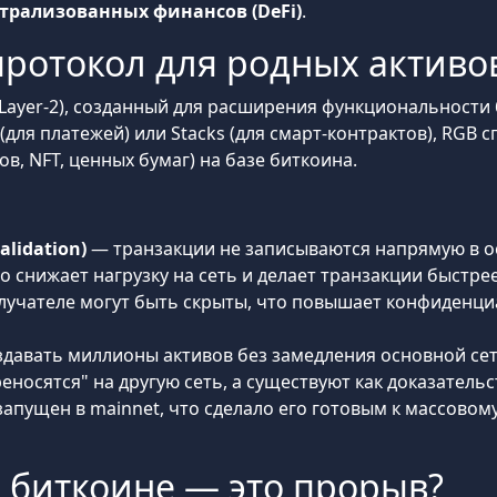
трализованных финансов (DeFi)
.
 протокол для родных активо
Layer-2), созданный для расширения функциональности 
 (для платежей) или Stacks (для смарт-контрактов), RGB
ов, NFT, ценных бумаг) на базе биткоина.
alidation)
— транзакции не записываются напрямую в о
 снижает нагрузку на сеть и делает транзакции быстрее
лучателе могут быть скрыты, что повышает конфиденци
давать миллионы активов без замедления основной сет
еносятся" на другую сеть, а существуют как доказательс
запущен в mainnet, что сделало его готовым к массово
 биткоине — это прорыв?