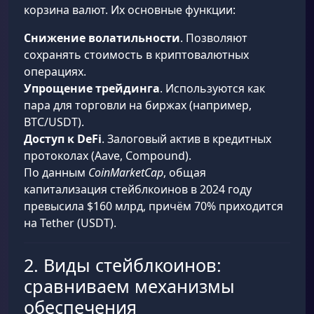
корзина валют. Их основные функции:
Снижение волатильности
. Позволяют
сохранять стоимость в криптовалютных
операциях.
Упрощение трейдинга
. Используются как
пара для торговли на биржах (например,
BTC/USDT).
Доступ к DeFi
. Залоговый актив в кредитных
протоколах (Aave, Compound).
По данным
CoinMarketCap
, общая
капитализация стейблкоинов в 2024 году
превысила $160 млрд, причём 70% приходится
на Tether (USDT).
2. Виды стейблкоинов:
сравниваем механизмы
обеспечения