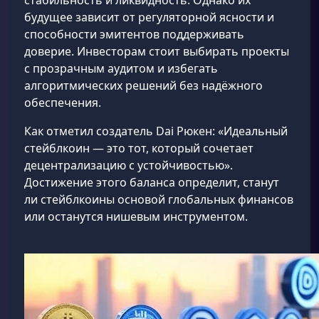
стабильность и ликвидность. Однако их
будущее зависит от регуляторной ясности и
способности эмитентов поддерживать
доверие. Инвесторам стоит выбирать проекты
с прозрачным аудитом и избегать
алгоритмических решений без надёжного
обеспечения.
Как отметил создатель Dai Рюкен: «Идеальный
стейблкоин — это тот, который сочетает
децентрализацию с устойчивостью».
Достижение этого баланса определит, станут
ли стейблкоины основой глобальных финансов
или останутся нишевым инструментом.