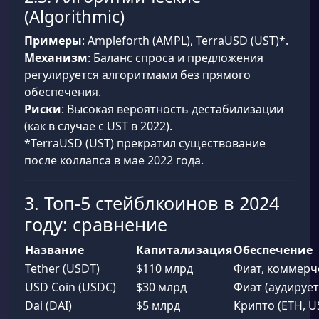
(Algorithmic)
Примеры
: Ampleforth (AMPL), TerraUSD (UST)*.
Механизм
: Баланс спроса и предложения
регулируется алгоритмами без прямого
обеспечения.
Риски
: Высокая вероятность дестабилизации
(как в случае с UST в 2022).
*TerraUSD (UST) прекратил существование
после коллапса в мае 2022 года.
3. Топ-5 стейблкоинов в 2024
году: сравнение
Название
Капитализация
Обеспечение
Tether (USDT)
$110 млрд
Фиат, коммерч
USD Coin (USDC)
$30 млрд
Фиат (аудирует
Dai (DAI)
$5 млрд
Крипто (ETH, U