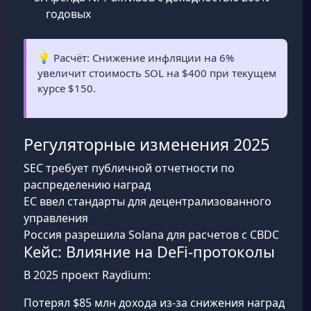
годовых
💡 Расчёт: Снижение инфляции на 6%
увеличит стоимость SOL на $400 при текущем
курсе $150.
Регуляторные изменения 2025
SEC требует публичной отчетности по
распределению наград
ЕС ввел стандарты для децентрализованного
управления
Россия разрешила Solana для расчетов с CBDC
Кейс: Влияние на DeFi-протоколы
В 2025 проект Raydium:
Потерял $85 млн дохода из-за снижения наград