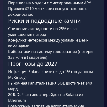
Перешел на модели с фиксированными APY
Привлек $210 млн через выпуск токенов с
доходностью
Риски и подводные камни
Снижение ликвидности на 25% из-за
уменьшения наград
Конфликт интересов между узлами и DeFi-
командами
Кибератаки на систему голосования (потери
$38 млн в I квартале)
Прогнозы до 2027
Инфляция Solana снизится до 1% (по данным
McKinsey)
Рыночная капитализация SOL достигнет $40
млрд
80% DeFi-активов перейдет на Solana из
Ethereum
Возможный запрет на алгоритмические