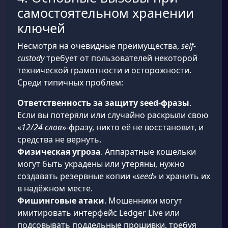
самостоятельном хранении
ключей
Несмотря на очевидные преимущества,
self-
custody
требует от пользователей некоторой
технической грамотности и осторожности.
Среди типичных проблем:
Ответственность за защиту seed-фразы
.
Если вы потеряли или случайно раскрыли свою
«
12/24 слов
»-фразу, никто её не восстановит, и
средства не вернуть.
Физическая угроза
. Аппаратные кошельки
могут быть украдены или утеряны, нужно
создавать резервные копии «
seed
» и хранить их
в надёжном месте.
Фишинговые атаки
. Мошенники могут
имитировать интерфейс Ledger Live или
подсовывать поддельные прошивки, требуя