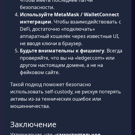
чтобы иметь последние патчи
безопасности.
Используйте MetaMask / WalletConnect
интеграции
. Чтобы взаимодействовать с
DeFi, достаточно «подключать»
аппаратный кошелёк через известные UI,
не вводя ключи в браузер.
Будьте внимательны к фишингу
. Всегда
проверяйте, что вы на «ledger.com» или
другом настоящем домене, а не на
фейковом сайте.
Такой подход поможет безопасно
использовать self-custody, не рискуя потерять
активы из-за технических ошибок или
мошенничества.
Заключение
Утверждение, что «
самостоятельное