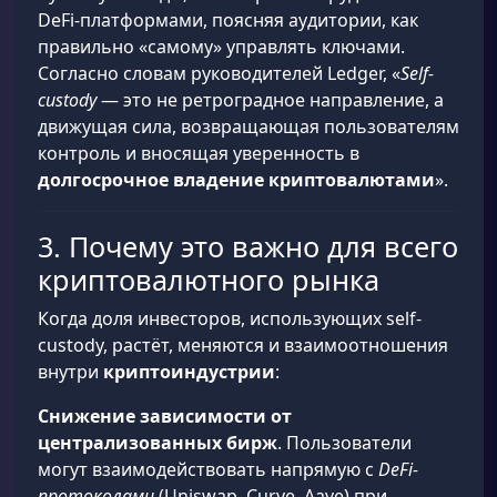
DeFi-платформами, поясняя аудитории, как
правильно «самому» управлять ключами.
Согласно словам руководителей Ledger, «
Self-
custody
— это не ретроградное направление, а
движущая сила, возвращающая пользователям
контроль и вносящая уверенность в
долгосрочное владение криптовалютами
».
3. Почему это важно для всего
криптовалютного рынка
Когда доля инвесторов, использующих self-
custody, растёт, меняются и взаимоотношения
внутри
криптоиндустрии
:
Снижение зависимости от
централизованных бирж
. Пользователи
могут взаимодействовать напрямую с
DeFi-
протоколами
(Uniswap, Curve, Aave) при