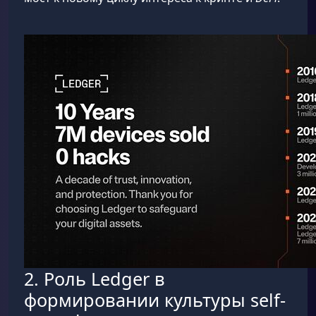
2. Роль Ledger в
формировании культуры self-