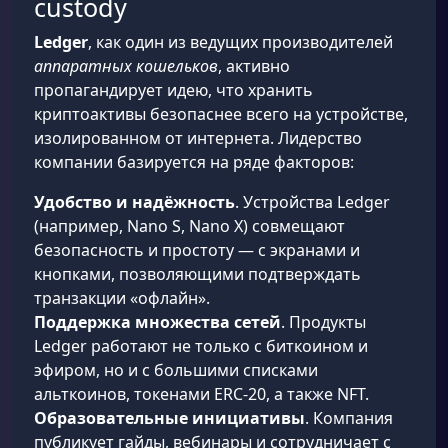
custody
Ledger
, как один из ведущих производителей
аппаратных кошельков
, активно
пропагандирует идею, что хранить
криптоактивы безопаснее всего на устройстве,
изолированном от интернета. Лидерство
компании базируется на ряде факторов:
Удобство и надёжность
. Устройства Ledger
(например, Nano S, Nano X) совмещают
безопасность и простоту — с экранами и
кнопками, позволяющими подтверждать
транзакции «офлайн».
Поддержка множества сетей
. Продукты
Ledger работают не только с биткоином и
эфиром, но и с большими списками
альткоинов, токенами ERC-20, а также NFT.
Образовательные инициативы
. Компания
публикует гайды, вебинары и сотрудничает с