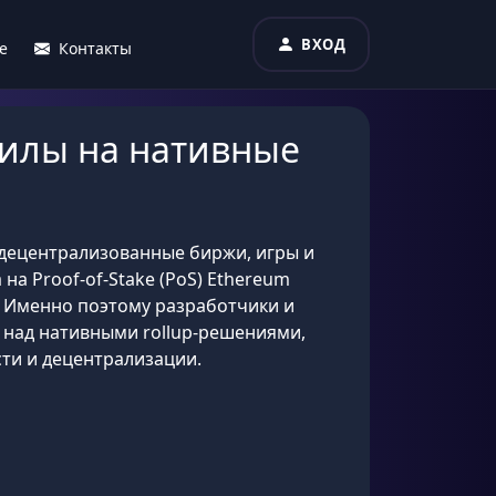
ВХОД
е
Контакты
силы на нативные
, децентрализованные биржи, игры и
на Proof-of-Stake (PoS) Ethereum
. Именно поэтому разработчики и
т над нативными rollup-решениями,
ти и децентрализации.