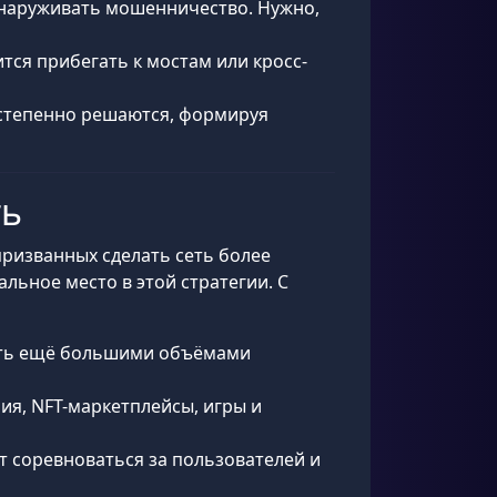
 обнаруживать мошенничество. Нужно,
тся прибегать к мостам или кросс-
остепенно решаются, формируя
ть
 призванных сделать сеть более
ьное место в этой стратегии. С
вать ещё большими объёмами
ия, NFT-маркетплейсы, игры и
дут соревноваться за пользователей и