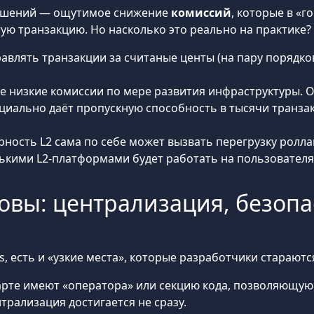
решений — ощутимое снижение
комиссий
, которые в «
тую транзакцию. Но насколько это реально на практике?
влять транзакции за считаные центы (на пару порядков 
низкие комиссии по мере развития инфраструктуры. Ос
енциально даёт пропускную способность в тысячи транза
ность L2 сама по себе может вызвать перегрузку роллап
лькими L2-платформами будет работать на пользователя
овы: централизация, безопа
, есть и «узкие места», которые разработчики стараютс
тарте имеют «оператора» или секцию кода, позволяющу
трализация достигается не сразу.