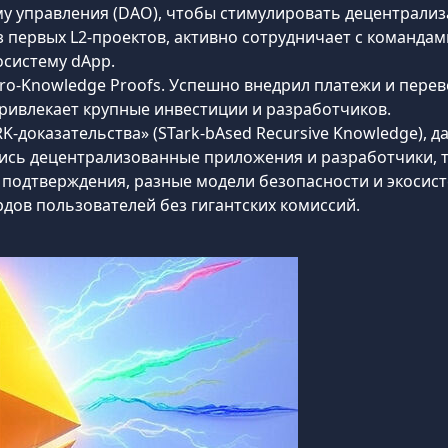
му управления (DAO), чтобы стимулировать децентрали
з первых L2-проектов, активно сотрудничает с командам
систему dApp.
Zero-Knowledge Proofs. Успешно внедрил платежи и перев
ривлекает крупные инвестиции и разработчиков.
RK-доказательства» (STark-bAsed Recursive Knowledge), 
лись децентрализованные приложения и разработчики,
подтверждения, разные модели безопасности и экосисте
дов пользователей без гигантских комиссий.