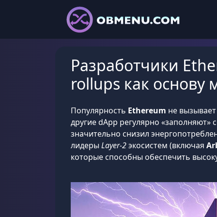
Разработчики Ethe
rollups как основ
Популярность
Ethereum
не вызывает 
другие dApp регулярно «заполняют» с
значительно снизил энергопотреблен
лидеры
Layer-2
экосистем (включая
Ar
которые способны обеспечить высоку