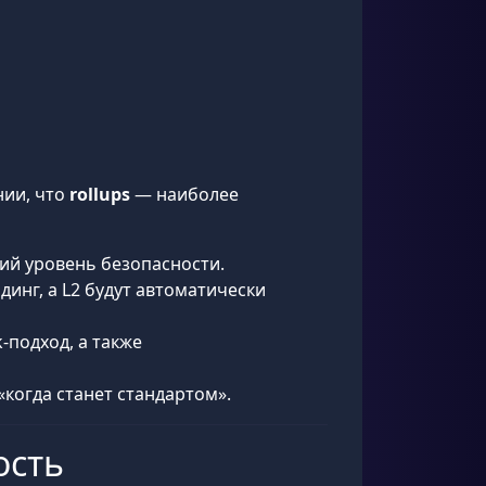
нии, что
rollups
— наиболее
щий уровень безопасности.
инг, а L2 будут автоматически
-подход, а также
«когда станет стандартом».
ость