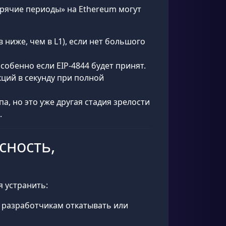
горячие периоды» на Ethereum могут
ниже, чем в L1), если нет большого
обенно если EIP-4844 будет принят.
кций в секунду при полной
а, но это уже другая стадия зрелости
.
сность,
я устранить:
ю разработчикам откатывать или