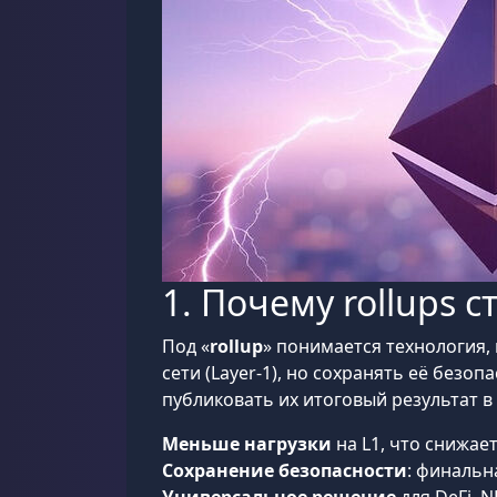
1. Почему rollups
Под «
rollup
» понимается технология
сети (Layer-1), но сохранять её безо
публиковать их итоговый результат в
Меньше нагрузки
на L1, что снижает
Сохранение безопасности
: финальн