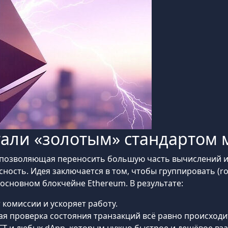
 стали «золотым» стандарто
, позволяющая переносить большую часть вычислений и
пасность. Идея заключается в том, чтобы группировать (r
 основном блокчейне Ethereum. В результате:
 комиссии и ускоряет работу.
ая проверка состояния транзакций всё равно происходи