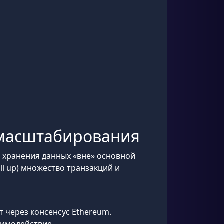
м масштабирования
 хранения данных «вне» основной
oll up) множество транзакций и
т через консенсус Ethereum.