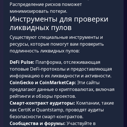
Распределение рисков поможет
минимизировать потери.
Инструменты для проверки
ликвидных пулов
Существуют специальные инструменты и
ресурсы, которые помогут вам проверить
подлинность ликвидных пулов:
DeFi Pulse:
Платформа, отслеживающая
топовые DeFi-протоколы и предоставляющая
информацию о их ликвидности и активности.
CoinGecko и CoinMarketCap:
Эти сайты
предлагают данные о криптовалютах, включая
рейтинги и обзоры проектов.
Смарт-контракт аудиторы:
Компании, такие
как CertiK и Quantstamp, проводят аудиты
безопасности смарт-контрактов.
Сообщества и форумы:
Участвуйте в