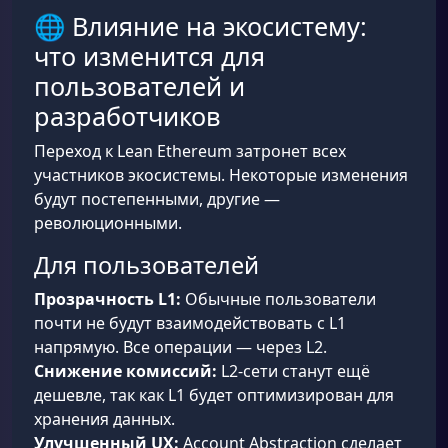
🌐 Влияние на экосистему:
что изменится для
пользователей и
разработчиков
Переход к Lean Ethereum затронет всех
участников экосистемы. Некоторые изменения
будут постепенными, другие —
революционными.
Для пользователей
Прозрачность L1:
Обычные пользователи
почти не будут взаимодействовать с L1
напрямую. Все операции — через L2.
Снижение комиссий:
L2-сети станут ещё
дешевле, так как L1 будет оптимизирован для
хранения данных.
Улучшенный UX:
Account Abstraction сделает