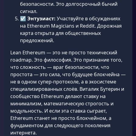
безопасности. Это долгосрочный бычий
сигнал.
☑️
Энтузиаст:
Участвуйте в обсуждениях
на Ethereum Magicians и Reddit. Дорожная
карта открыта для общественных
предложений.
Lean Ethereum — это не просто технический
roadmap. Это философия. Это признание того,
что сложность — враг безопасности, что
простота — это сила, что будущее блокчейна —
не в одном супер-протоколе, а в экосистеме
специализированных слоёв. Виталик Бутерин и
сообщество Ethereum делают ставку на
минимализм, математическую строгость и
модульность. И если эта ставка сыграет,
Ethereum станет не просто блокчейном, а
фундаментом для следующего поколения
интернета.