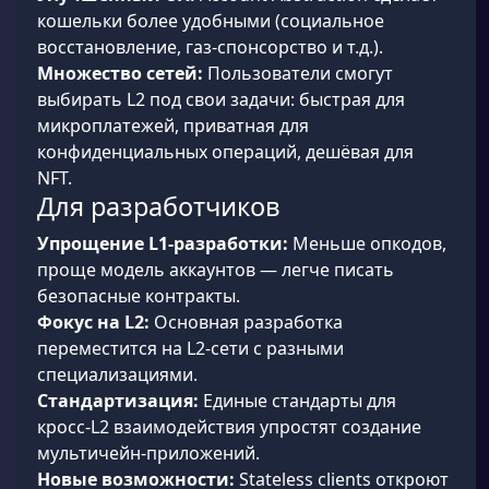
кошельки более удобными (социальное
восстановление, газ-спонсорство и т.д.).
Множество сетей:
Пользователи смогут
выбирать L2 под свои задачи: быстрая для
микроплатежей, приватная для
конфиденциальных операций, дешёвая для
NFT.
Для разработчиков
Упрощение L1-разработки:
Меньше опкодов,
проще модель аккаунтов — легче писать
безопасные контракты.
Фокус на L2:
Основная разработка
переместится на L2-сети с разными
специализациями.
Стандартизация:
Единые стандарты для
кросс-L2 взаимодействия упростят создание
мультичейн-приложений.
Новые возможности:
Stateless clients откроют