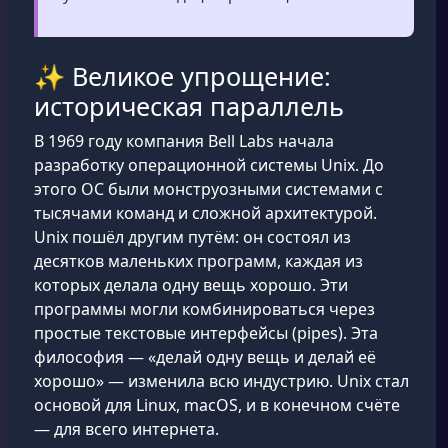
✨ Великое упрощение:
историческая параллель
В 1969 году компания Bell Labs начала
разработку операционной системы Unix. До
этого ОС были монструозными системами с
тысячами команд и сложной архитектурой.
Unix пошёл другим путём: он состоял из
десятков маленьких программ, каждая из
которых делала одну вещь хорошо. Эти
программы могли комбинироваться через
простые текстовые интерфейсы (pipes). Эта
философия — «делай одну вещь и делай её
хорошо» — изменила всю индустрию. Unix стал
основой для Linux, macOS, и в конечном счёте
— для всего интернета.