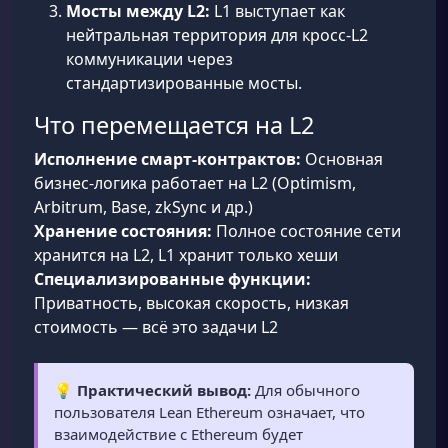
Мосты между L2:
L1 выступает как
нейтральная территория для кросс-L2
коммуникации через
стандартизированные мосты.
Что перемещается на L2
Исполнение смарт-контрактов:
Основная
бизнес-логика работает на L2 (Optimism,
Arbitrum, Base, zkSync и др.)
Хранение состояния:
Полное состояние сети
хранится на L2, L1 хранит только хеши
Специализированные функции:
Приватность, высокая скорость, низкая
стоимость — всё это задачи L2
💡
Практический вывод:
Для обычного
пользователя Lean Ethereum означает, что
взаимодействие с Ethereum будет