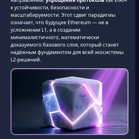
направлении:
упрощение протокола
как ключ
к устойчивости, безопасности и
масштабируемости. Этот сдвиг парадигмы
означает, что будущее Ethereum — не в
усложнении L1, а в создании
минималистичного, математически
доказуемого базового слоя, который станет
надёжным фундаментом для всей экосистемы
L2-решений.