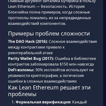
Главный аргумент Виталика Бутерина в пользу
Lean Ethereum — безопасность. История
блокчейна полна примеров, когда сложные
протоколы ломались из-за непредвиденных
взаимодействий компонентов.
Примеры проблем сложности
The DAO Hack (2016):
Сложное взаимодействие
между контрактами привело к
реентерабельной атаке
Parity Wallet Bug (2017):
Ошибка в библиотеке
контрактов заблокировала $150 млн навсегда
DeFi-взломы:
90% эксплойтов используют не
уязвимости криптографии, а логические
ошибки в сложных взаимодействиях
Как Lean Ethereum решает эти
проблемы
Формальная верификация:
Каждый