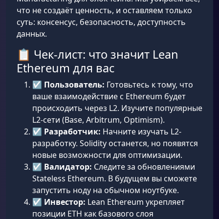
что не создаёт ценность, и оставляем только
суть: консенсус, безопасность, доступность
данных.
📋 Чек-лист: что значит Lean
Ethereum для вас
☑️
Пользователь:
Готовьтесь к тому, что
ваше взаимодействие с Ethereum будет
происходить через L2. Изучите популярные
L2-сети (Base, Arbitrum, Optimism).
☑️
Разработчик:
Начните изучать L2-
разработку. Solidity останется, но появятся
новые возможности для оптимизации.
☑️
Валидатор:
Следите за обновлениями
Stateless Ethereum. В будущем вы сможете
запустить ноду на обычном ноутбуке.
☑️
Инвестор:
Lean Ethereum укрепляет
позиции ETH как базового слоя