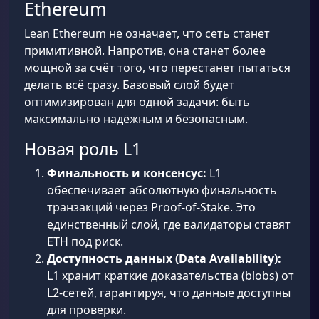
Ethereum
Lean Ethereum не означает, что сеть станет
примитивной. Напротив, она станет более
мощной за счёт того, что перестанет пытаться
делать всё сразу. Базовый слой будет
оптимизирован для одной задачи: быть
максимально надёжным и безопасным.
Новая роль L1
Финальность и консенсус:
L1
обеспечивает абсолютную финальность
транзакций через Proof-of-Stake. Это
единственный слой, где валидаторы ставят
ETH под риск.
Доступность данных (Data Availability):
L1 хранит краткие доказательства (blobs) от
L2-сетей, гарантируя, что данные доступны
для проверки.