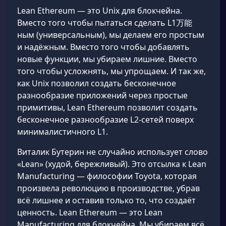
Lean Ethereum — это Unix для блокчейна.
Вместо того чтобы пытаться сделать L1万能
ным (универсальным), мы делаем его простым
и надёжным. Вместо того чтобы добавлять
новые функции, мы убираем лишние. Вместо
того чтобы усложнять, мы упрощаем. И так же,
как Unix позволил создать бесконечное
разнообразие приложений через простые
примитивы, Lean Ethereum позволит создать
бесконечное разнообразие L2-сетей поверх
минималистичного L1.
Виталик Бутерин не случайно использует слово
«Lean» (худой, бережливый). Это отсылка к Lean
Manufacturing — философии Toyota, которая
произвела революцию в производстве, убрав
всё лишнее и оставив только то, что создаёт
ценность. Lean Ethereum — это Lean
Manufacturing для блокчейна. Мы убираем всё,