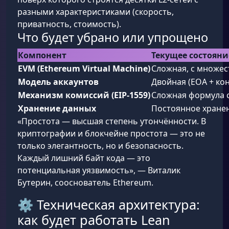
разными характеристиками (скорость,
приватность, стоимость).
Что будет убрано или упрощено
Компонент
Текущее состояни
EVM (Ethereum Virtual Machine)
Сложная, с множес
Модель аккаунтов
Двойная (EOA + ко
Механизм комиссий (EIP-1559)
Сложная формула с
Хранение данных
Постоянное хранен
«Простота — высшая степень утончённости. В
криптографии и блокчейне простота — это не
только элегантность, но и безопасность.
Каждый лишний байт кода — это
потенциальная уязвимость», — Виталик
Бутерин, сооснователь Ethereum.
⚙️ Техническая архитектура:
как будет работать Lean