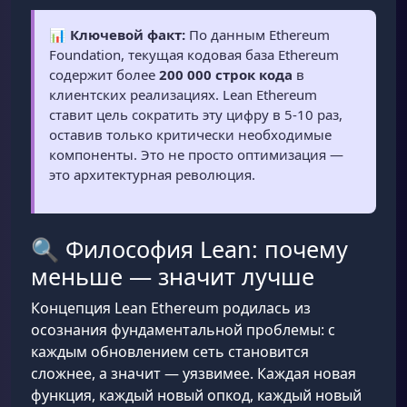
📊
Ключевой факт:
По данным Ethereum
Foundation, текущая кодовая база Ethereum
содержит более
200 000 строк кода
в
клиентских реализациях. Lean Ethereum
ставит цель сократить эту цифру в 5-10 раз,
оставив только критически необходимые
компоненты. Это не просто оптимизация —
это архитектурная революция.
🔍 Философия Lean: почему
меньше — значит лучше
Концепция Lean Ethereum родилась из
осознания фундаментальной проблемы: с
каждым обновлением сеть становится
сложнее, а значит — уязвимее. Каждая новая
функция, каждый новый опкод, каждый новый