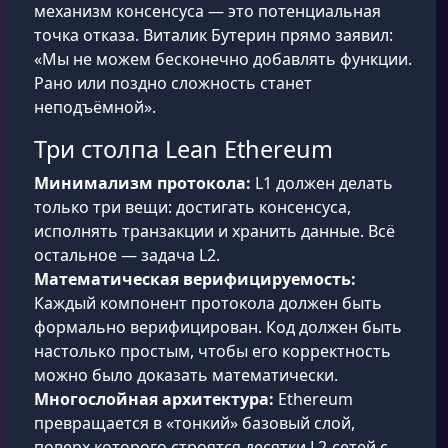
механизм консенсуса — это потенциальная
точка отказа. Виталик Бутерин прямо заявил:
«Мы не можем бесконечно добавлять функции.
Рано или поздно сложность станет
неподъёмной».
Три столпа Lean Ethereum
Минимализм протокола:
L1 должен делать
только три вещи: достигать консенсуса,
исполнять транзакции и хранить данные. Всё
остальное — задача L2.
Математическая верифицируемость:
Каждый компонент протокола должен быть
формально верифицирован. Код должен быть
настолько простым, чтобы его корректность
можно было доказать математически.
Многослойная архитектура:
Ethereum
превращается в «тонкий» базовый слой,
поверх которого строятся десятки L2-сетей с