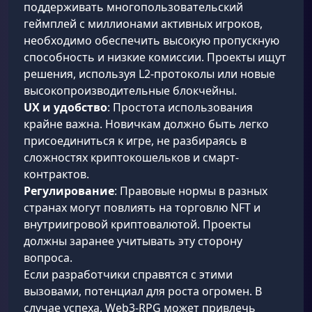
поддерживать многопользовательский
геймплей с миллионами активных игроков,
необходимо обеспечить высокую пропускную
способность и низкие комиссии. Проекты ищут
решения, используя L2-протоколы или новые
высокопроизводительные блокчейны.
UX и удобство
: Простота использования
крайне важна. Новичкам должно быть легко
присоединиться к игре, не разбираясь в
сложностях криптокошельков и смарт-
контрактов.
Регулирование
: Правовые нормы в разных
странах могут повлиять на торговлю NFT и
внутриигровой криптовалютой. Проекты
должны заранее учитывать эту сторону
вопроса.
Если разработчики справятся с этими
вызовами, потенциал для роста огромен. В
случае успеха, Web3-RPG может привлечь