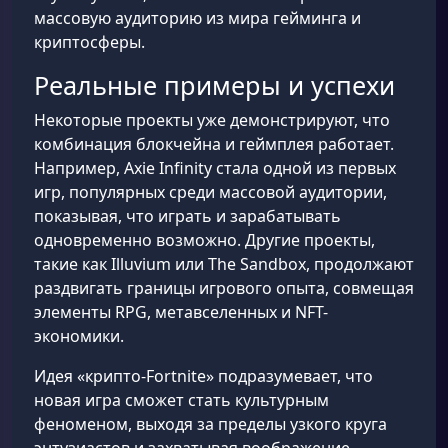
массовую аудиторию из мира гейминга и
криптосферы.
Реальные примеры и успехи
Некоторые проекты уже демонстрируют, что
комбинация блокчейна и геймплея работает.
Например, Axie Infinity стала одной из первых
игр, популярных среди массовой аудитории,
показывая, что играть и зарабатывать
одновременно возможно. Другие проекты,
такие как Illuvium или The Sandbox, продолжают
раздвигать границы игрового опыта, совмещая
элементы RPG, метавселенных и NFT-
экономики.
Идея «крипто-Fortnite» подразумевает, что
новая игра сможет стать культурным
феноменом, выходя за пределы узкого круга