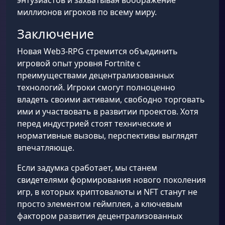
энтузиастов и захватывая воображение
миллионов игроков по всему миру.
Заключение
Новая Web3-RPG стремится объединить
игровой опыт уровня Fortnite с
преимуществами децентрализованных
технологий. Игроки смогут полноценно
владеть своими активами, свободно торговать
ими и участвовать в развитии проектов. Хотя
перед индустрией стоят технические и
нормативные вызовы, перспективы выглядят
впечатляюще.
Если задумка сработает, мы станем
свидетелями формирования нового поколения
игр, в которых криптовалюты и NFT станут не
просто элементом геймплея, а ключевым
фактором развития децентрализованных