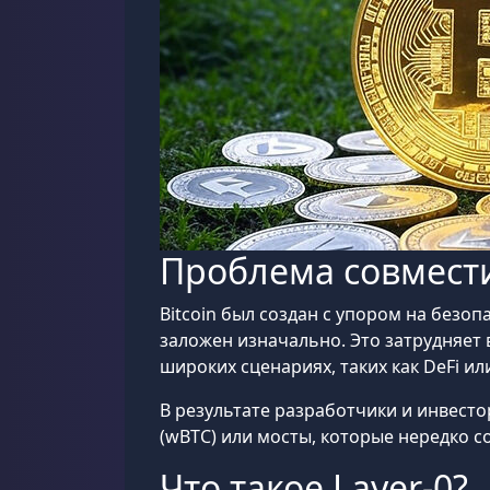
Проблема совмести
Bitcoin был создан с упором на безо
заложен изначально. Это затрудняет
широких сценариях, таких как DeFi и
В результате разработчики и инвест
(wBTC) или мосты, которые нередко
Что такое Layer-0?