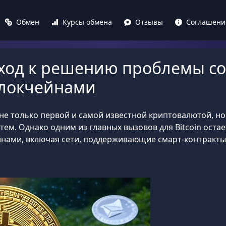
Обмен
Курсы обмена
Отзывы
Соглашени
дход к решению проблемы с
 блокчейнами
 не только первой и самой известной криптовалютой, н
ем. Однако одним из главных вызовов для Bitcoin оста
ейнами, включая сети, поддерживающие смарт-контракт