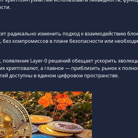
ости.
жет радикально изменить подход к взаимодействию блок
, без компромиссов в плане безопасности или необхо
ет, появление Layer-0 решений обещает ускорить эволю
их криптовалют, а главное — приблизить рынок к полно
етей доступны в едином цифровом пространстве.