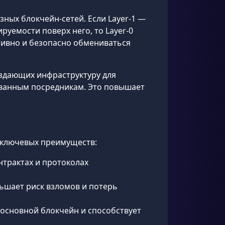
ных блокчейн-сетей. Если Layer-1 —
руемости поверх него, то Layer-0
тивно и безопасно обмениваться
оздающих инфраструктуру для
ованным посредникам. Это повышает
 ключевых преимуществ:
нтрактах и протоколах
ьшает риск взломов и потерь
 основной блокчейн и способствует