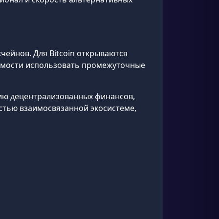
чейнов. Для Bitcoin открываются
димости использовать промежуточные
цию децентрализованных финансов,
стью взаимосвязанной экосистеме,