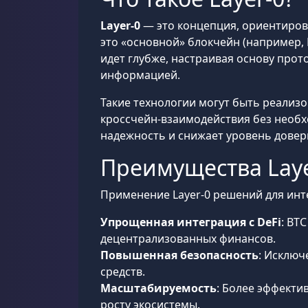
Layer-0
— это концепция, ориентиров
это «основной» блокчейн (например, B
идет глубже, настраивая основу про
информацией.
Такие технологии могут быть реализ
кроссчейн-взаимодействия без необ
надежность и снижает уровень довер
Преимущества Layer
Применение Layer-0 решений для инт
Упрощенная интеграция с DeFi
: BT
децентрализованных финансов.
Повышенная безопасность
: Исключ
средств.
Масштабируемость
: Более эффекти
росту экосистемы.