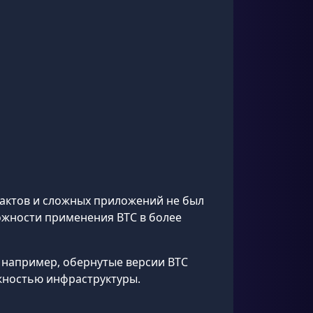
рактов и сложных приложений не был
ожности применения BTC в более
 например, обернутые версии BTC
жностью инфраструктуры.