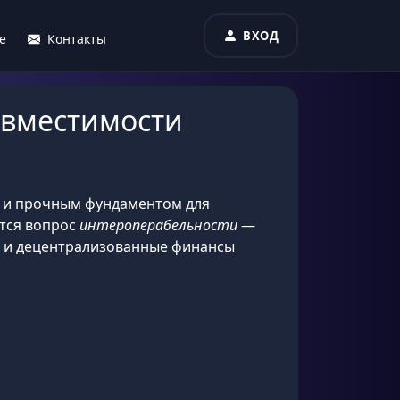
ВХОД
е
Контакты
овместимости
о и прочным фундаментом для
ется вопрос
интероперабельности
—
ы и децентрализованные финансы