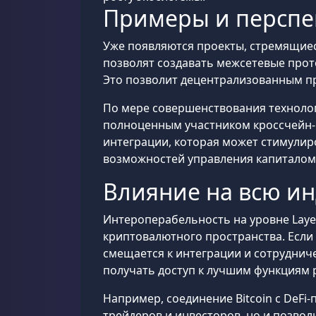
Примеры и перспе
Уже появляются проекты, стремящиес
позволят создавать межсетевые прото
Это позволит децентрализованным п
По мере совершенствования технолог
полноценным участником кроссчейн-
интеграции, которая может стимулир
возможностей управления капиталом
Влияние на всю и
Интероперабельность на уровне Laye
криптовалютного пространства. Если
смещается к интеграции и сотруднич
получать доступ к лучшим функциям 
Например, соединение Bitcoin с DeFi
трейдеров и инвесторов, но и позво