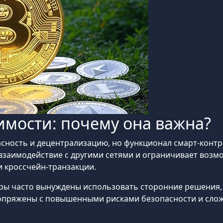
мости: почему она важна?
пасность и децентрализацию, но функционал смарт-конт
 взаимодействие с другими сетями и ограничивает возм
ли кроссчейн-транзакции.
оры часто вынуждены использовать сторонние решения,
 сопряжены с повышенными рисками безопасности и сло