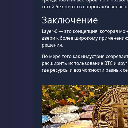
сетей без жертв в вопросах безопасн
Заключение
Layer-0 — это концепция, которая мо
двери к более широкому применению
решения.
По мере того как индустрия созрева
расширить использование BTC и друг
где ресурсы и возможности разных с