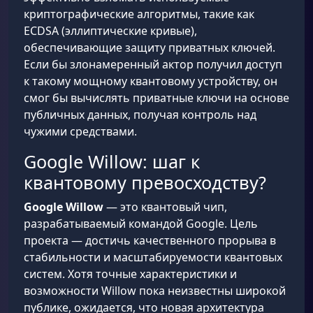
криптографические алгоритмы, такие как
ECDSA (эллиптические кривые),
обеспечивающие защиту приватных ключей.
Если бы злонамеренный актор получил доступ
к такому мощному квантовому устройству, он
смог бы вычислять приватные ключи на основе
публичных данных, получая контроль над
чужими средствами.
Google Willow: шаг к
квантовому превосходству?
Google Willow
— это квантовый чип,
разрабатываемый командой Google. Цель
проекта — достичь качественного прорыва в
стабильности и масштабируемости квантовых
систем. Хотя точные характеристики и
возможности Willow пока неизвестны широкой
публике, ожидается, что новая архитектура