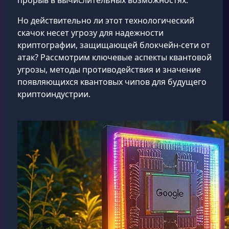
прорыв в вычислительных возможностях.
Но действительно ли этот технологический
скачок несет угрозу для надежности
криптографии, защищающей блокчейн-сети от
атак? Рассмотрим ключевые аспекты квантовой
угрозы, методы противодействия и значение
появляющихся квантовых чипов для будущего
криптоиндустрии.