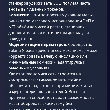
стейкеров удерживать SOL, получая часть
вновь выпущенных токенов.
Комиссии
. Они по-прежнему крайне малы,
однако при массовом использовании DeFi и
NFT объём комиссий растёт, становясь
дополнительным источником дохода для
валидаторов.
Модернизация параметров
. Сообщество
Solana (через «governance» механизмы) может
корректировать целевую инфляцию или
минимальные комиссии, адаптируясь к
рыночным условиям.
Как итог, экономика сети строится на
компромиссе: стимулировать стейк и
обеспечить надёжность при минимальных
издержках для пользователей. Высокая
пропускная способность даёт возможность
масштабировать экосистему без
«драматических» ростов комиссий.