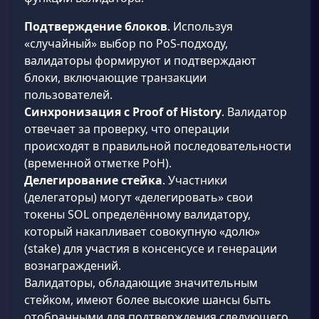
Подтверждение блоков
. Используя
«случайный» выбор по PoS-подходу,
валидаторы формируют и подтверждают
блоки, включающие транзакции
пользователей.
Синхронизация с Proof of History
. Валидатор
отвечает за проверку, что операции
происходят в правильной последовательности
(временной отметке PoH).
Делегирование стейка
. Участники
(делегаторы) могут «делегировать» свои
токены SOL определённому валидатору,
который накапливает совокупную «долю»
(stake) для участия в консенсусе и генерации
вознаграждений.
Валидаторы, обладающие значительным
стейком, имеют более высокие шансы быть
отобранными для подтверждения следующего