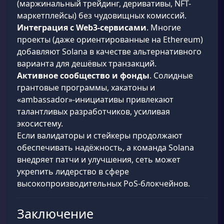
(маржинальный трейдинг, деривативы, NFT-
маркетплейсы) без чудовищных комиссий.
Интеграция с Web3-сервисами
. Многие
проекты (даже ориентированные на Ethereum)
добавляют Solana в качестве альтернативного
варианта для дешёвых транзакций.
Активное сообщество и фонды
. Солидные
грантовые программы, хакатоны и
«ambassador»-инициативы привлекают
талантливых разработчиков, усиливая
экосистему.
Если валидаторы и стейкеры продолжают
обеспечивать надёжность, а команда Solana
внедряет патчи и улучшения, сеть может
укрепить лидерство в сфере
высокопроизводительных PoS-блокчейнов.
Заключение