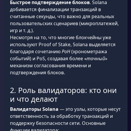
Быстрое подтверждение блоков
. Solana
добивается финализации транзакций в
считанные секунды, что важно для реальных
пользовательских сценариев (микроплатежей,
игр и т. д.).
Несмотря на то, что многие блокчейны уже
используют Proof of Stake, Solana выделяется
благодаря сочетанию
PoH
(хронометража
событий) и PoS, создавая более «
точный
»
механизм согласования времени и
подтверждения блоков.
2. Роль валидаторов: кто они
и что делают
Валидаторы Solana
— это узлы, которые несут
ответственность за обработку транзакций и
поддержку безопасности сети. Основные
функции валидатора: