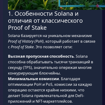
1. Особенности Solana и
отличия от классического
Proof of Stake
Solana базируется на уникальном механизме
Proof of History (PoH)
, который работает в связке
с
Proof of Stake
. Это позволяет сети:
Высокая пропускная способность
. Solana
способна обрабатывать тысячи транзакций в
секунду (TPS), значительно опережая многие
конкурирующие блокчейны.
Минимальные комиссии
. Благодаря
оптимизации PoH и PoS, комиссии за каждую
операцию остаются крайне низкими, что
делает Solana привлекательной для DeFi-
приложений и NFT-маркетплейсов.