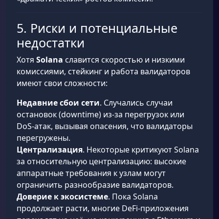
5. Риски и потенциальные
недостатки
Хотя
Solana
славится скоростью и низкими
комиссиями, стейкинг и работа валидаторов
имеют свои сложности:
Недавние сбои сети
. Случались случаи
остановок (downtime) из-за перегрузок или
DoS-атак, вызывая опасения, что валидаторы
перегружены.
Централизация
. Некоторые критикуют Solana
за относительную централизацию: высокие
аппаратные требования к узлам могут
ограничить разнообразие валидаторов.
Доверие к экосистеме
. Пока Solana
продолжает расти, многие DeFi-приложения