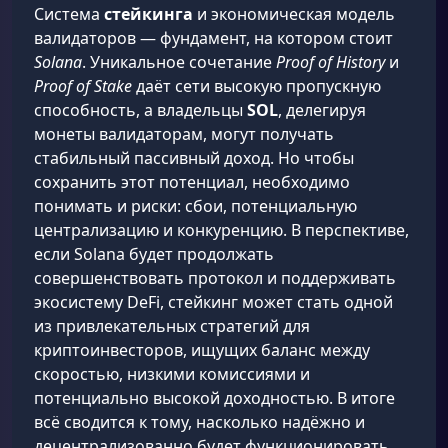
Система
стейкинга
и экономическая модель
валидаторов — фундамент, на котором стоит
Solana
. Уникальное сочетание
Proof of History
и
Proof of Stake
даёт сети высокую пропускную
способность, а владельцы
SOL
, делегируя
монеты валидаторам, могут получать
стабильный пассивный доход. Но чтобы
сохранить этот потенциал, необходимо
понимать и риски: сбои, потенциальную
централизацию и конкуренцию. В перспективе,
если Solana будет продолжать
совершенствовать протокол и поддерживать
экосистему DeFi, стейкинг может стать одной
из привлекательных стратегий для
криптоинвесторов, ищущих баланс между
скоростью, низкими комиссиями и
потенциально высокой доходностью. В итоге
всё сводится к тому, насколько надёжно и
децентрализованно будет функционировать