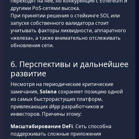
переходят на неё, но конкуренция с Ethereum и
другими PoS-сетями высока.
При принятии решения о стейкинге SOL или
запуске собственного валидатора стоит
учитывать факторы ликвидности, аппаратного
«железа», а также внимательно отслеживать
обновления сети.
6. Перспективы и дальнейшее
развитие
Несмотря на периодические критические
замечания,
Solana
сохраняет позицию одной
из самых быстрорастущих платформ,
привлекающих
dApp
разработчиков и
инвесторов. Причины этому:
Масштабирование DeFi
. Сеть способна
поддерживать сложные приложения