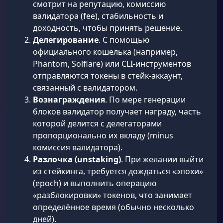
смотрит на репутацию, комиссию
валидатора (fee), стабильность и
доходность, чтобы принять решение.
Делегирование
. С помощью
официального кошелька (например,
Phantom, Solflare) или CLI-инструментов
отправляются токены в стейк-аккаунт,
связанный с валидатором.
Вознаграждения
. По мере генерации
блоков валидатор получает награду, часть
которой делится с делегаторами
пропорционально их вкладу (minus
комиссия валидатора).
Разлочка (unstaking)
. При желании выйти
из стейкинга, требуется дождаться «эпохи»
(epoch) и выполнить операцию
«разблокировки» токенов, что занимает
определённое время (обычно несколько
дней).