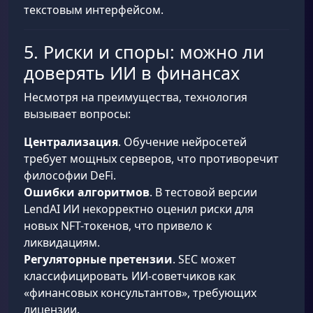
текстовым интерфейсом.
5. Риски и споры: можно ли
доверять ИИ в финансах
Несмотря на преимущества, технология
вызывает вопросы:
Централизация
. Обучение нейросетей
требует мощных серверов, что противоречит
философии DeFi.
Ошибки алгоритмов
. В тестовой версии
LendAI ИИ некорректно оценил риски для
новых NFT-токенов, что привело к
ликвидациям.
Регуляторные претензии
. SEC может
классифицировать ИИ-советчиков как
«финансовых консультантов», требующих
лицензии.