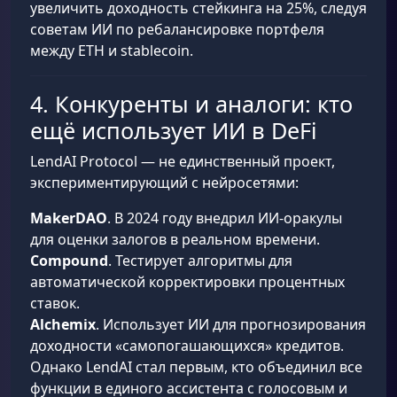
увеличить доходность стейкинга на 25%, следуя
советам ИИ по ребалансировке портфеля
между ETH и stablecoin.
4. Конкуренты и аналоги: кто
ещё использует ИИ в DeFi
LendAI Protocol — не единственный проект,
экспериментирующий с нейросетями:
MakerDAO
. В 2024 году внедрил ИИ-оракулы
для оценки залогов в реальном времени.
Compound
. Тестирует алгоритмы для
автоматической корректировки процентных
ставок.
Alchemix
. Использует ИИ для прогнозирования
доходности «самопогашающихся» кредитов.
Однако LendAI стал первым, кто объединил все
функции в единого ассистента с голосовым и