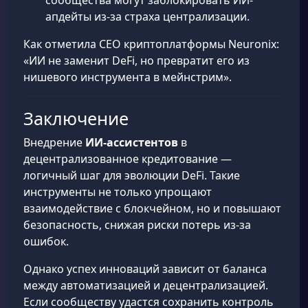
сообщества могут заблокировать ИИ-
апдейты из-за страха централизации.
Как отметила CEO криптоплатформы Neuronix:
«ИИ не заменит DeFi, но превратит его из
нишевого инструмента в мейнстрим».
Заключение
Внедрение
ИИ-ассистентов
в
децентрализованное кредитование —
логичный шаг для эволюции DeFi. Такие
инструменты не только упрощают
взаимодействие с блокчейном, но и повышают
безопасность, снижая риски потерь из-за
ошибок.
Однако успех инноваций зависит от баланса
между автоматизацией и децентрализацией.
Если сообществу удастся сохранить контроль