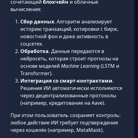
сочетающей
блокчейн
и облачные
вычисления:
Сбор данных
. Алгоритм анализирует
историю транзакций, котировки с бирж,
новостной фон и даже активность в
соцсетях.
Обработка
. Данные передаются в
нейросеть, которая строит прогнозы на
основе моделей
Machine Learning
(LSTM и
Transformer).
Интеграция со смарт-контрактами
.
Решения ИИ автоматически исполняются
через децентрализованные протоколы
(например, кредитование на Aave).
При этом пользователь сохраняет контроль:
любое действие ИИ требует подтверждения
через кошелёк (например, MetaMask).