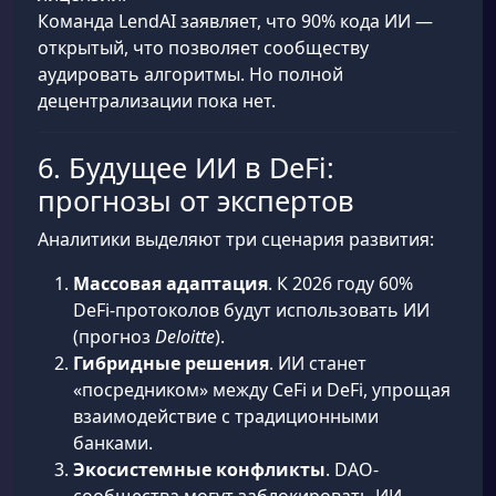
Команда LendAI заявляет, что 90% кода ИИ —
открытый, что позволяет сообществу
аудировать алгоритмы. Но полной
децентрализации пока нет.
6. Будущее ИИ в DeFi:
прогнозы от экспертов
Аналитики выделяют три сценария развития:
Массовая адаптация
. К 2026 году 60%
DeFi-протоколов будут использовать ИИ
(прогноз
Deloitte
).
Гибридные решения
. ИИ станет
«посредником» между CeFi и DeFi, упрощая
взаимодействие с традиционными
банками.
Экосистемные конфликты
. DAO-