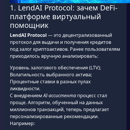
1. LendAI Protocol: зачем DeFi-
платформе виртуальный
помощник
LendAI Protocol
— это децентрализованный
протокол для выдачи и получения кредитов
под залог криптоактивов. Ранее пользователям
приходилось вручную анализировать:
Уровень залогового обеспечения (LTV);
Волатильность выбранного актива;
Процентные ставки в разных пулах
ликвидности.
С внедрением
AI-ассистента
процесс стал
проще. Алгоритм, обученный на данных
миллионов транзакций, теперь предлагает
персонализированные рекомендации.
Например: