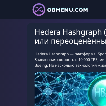
Hedera Hashgraph 
или переоценённы
Hedera Hashgraph — платформа, брос
Заявленная скорость в 10,000 TPS, м
Boeing. Но насколько технология жиз