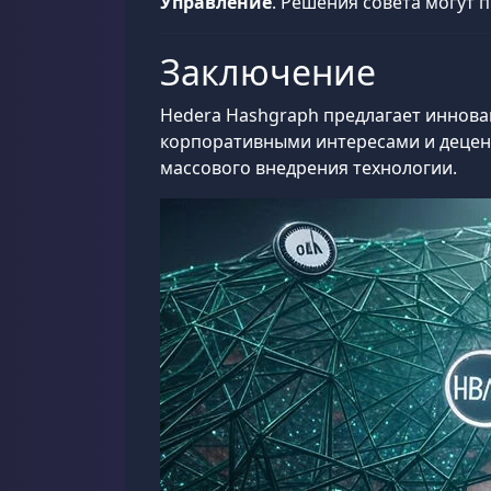
Управление
. Решения совета могут
Заключение
Hedera Hashgraph предлагает иннова
корпоративными интересами и децент
массового внедрения технологии.