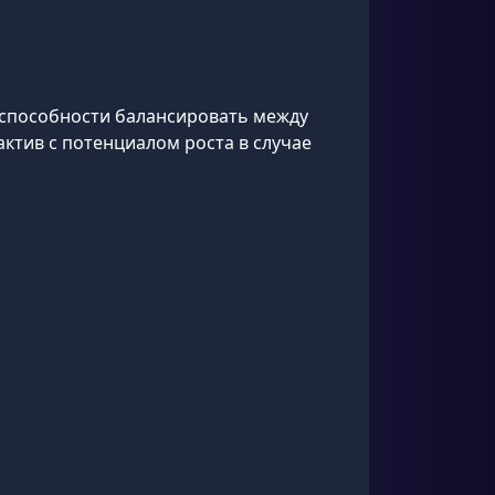
т способности балансировать между
тив с потенциалом роста в случае