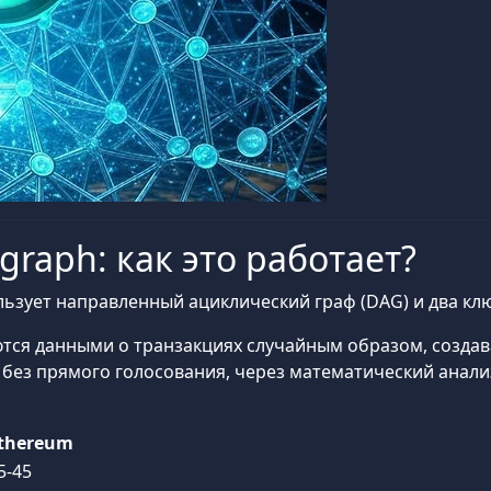
graph: как это работает?
льзует направленный ациклический граф (DAG) и два к
тся данными о транзакциях случайным образом, создав
я без прямого голосования, через математический анали
thereum
5-45