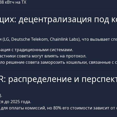
38 кВтч на TX
щих: децентрализация под 
(LG, Deutsche Telekom, Chainlink Labs), что вызывает сп
грация с традиционными системами.
астники совета могут влиять на протокол.
ало решение совета заморозить кошельки, связанные с
R: распределение и перспе
).
я до 2025 года.
ен для оплаты комиссий, но 80% его стоимости зависит от