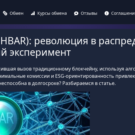
Обмен
Курсы обмена
Отзывы
Соглашени
(HBAR): революция в распре
й эксперимент
ившая вызов традиционному блокчейну, используя алгор
инимальные комиссии и ESG-ориентированность привлекли
неспособна в долгосроке? Разбираемся в статье.