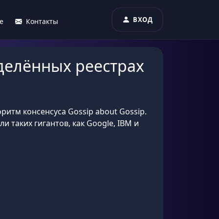
ВХОД
е
Контакты
делённых реестрах
итм консенсуса Gossip about Gossip.
 таких гигантов, как Google, IBM и