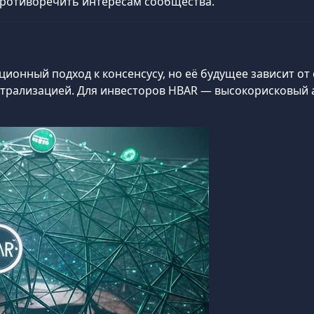
 противоречить интересам сообщества.
ционный подход к консенсусу, но её будущее зависит о
рализацией. Для инвесторов HBAR — высокорисковый ак