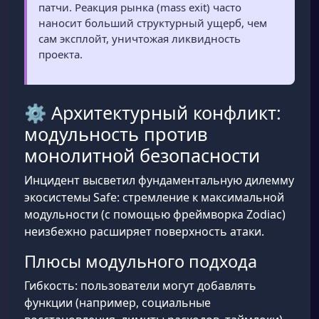
патчи. Реакция рынка (mass exit) часто
наносит больший структурный ущерб, чем
сам эксплойт, уничтожая ликвидность
проекта.
⚙️ Архитектурный конфликт:
модульность против
монолитной безопасности
Инцидент высветил фундаментальную дилемму
экосистемы Safe: стремление к максимальной
модульности (с помощью фреймворка Zodiac)
неизбежно расширяет поверхность атаки.
Плюсы модульного подхода
Гибкость: пользователи могут добавлять
функции (например, социальные