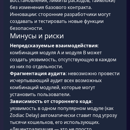
восстановления, лимиты расходов, таймлоки)
без изменения базового контракта.
Инновации: сторонние разработчики могут
создавать и тестировать новые функции
безопасности.
Минусы и риски
Непредсказуемые взаимодействия
:
комбинация модуля A и модуля B может
создать уязвимость, отсутствующую в каждом
из них по отдельности.
Фрагментация аудита
: невозможно провести
исчерпывающий аудит всех возможных
комбинаций модулей, которые могут
установить пользователи.
Зависимость от стороннего кода
:
уязвимость в одном популярном модуле (как
Zodiac Delay) автоматически ставит под угрозу
тысячи кошельков, его использующих.
«Децентрализация — это не просто