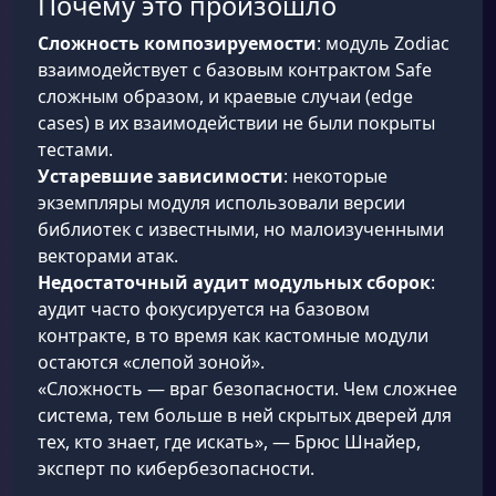
Почему это произошло
Сложность композируемости
: модуль Zodiac
взаимодействует с базовым контрактом Safe
сложным образом, и краевые случаи (edge
cases) в их взаимодействии не были покрыты
тестами.
Устаревшие зависимости
: некоторые
экземпляры модуля использовали версии
библиотек с известными, но малоизученными
векторами атак.
Недостаточный аудит модульных сборок
:
аудит часто фокусируется на базовом
контракте, в то время как кастомные модули
остаются «слепой зоной».
«Сложность — враг безопасности. Чем сложнее
система, тем больше в ней скрытых дверей для
тех, кто знает, где искать», — Брюс Шнайер,
эксперт по кибербезопасности.