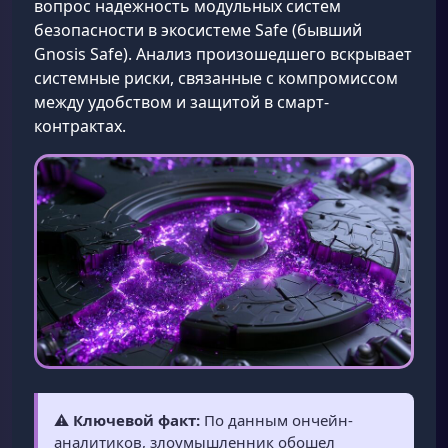
вопрос надежность модульных систем
безопасности в экосистеме Safe (бывший
Gnosis Safe). Анализ произошедшего вскрывает
системные риски, связанные с компромиссом
между удобством и защитой в смарт-
контрактах.
⚠️
Ключевой факт:
По данным ончейн-
аналитиков, злоумышленник обошел