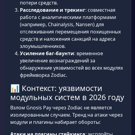
потери средств.
Расследование и трекинг
: совместная
работа с аналитическими платформами
(например, Chainalysis, Nansen) для
отслеживания перемещения похищенных
средств и наложения санкций на адреса
злоумышленников.
Усиление баг-баунти
: временное
увеличение вознаграждений за
обнаружение уязвимостей во всех модулях
фреймворка Zodiac.
📊 Контекст: уязвимости
модульных систем в 2026 году
Взлом Gnosis Pay через Zodiac не является
изолированным случаем. Тренд на атаки через
модули и плагины набирает обороты:
Атаки на плагины стейкинга
: эксплойты,