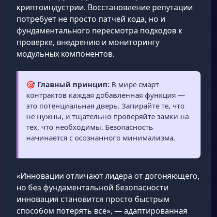
криптоиндустрии. Восстановление репутации
потребует не просто патчей кода, но и
фундаментального пересмотра подходов к
проверке, внедрению и мониторингу
модульных компонентов.
🎯
Главный принцип:
В мире смарт-
контрактов каждая добавленная функция —
это потенциальная дверь. Запирайте те, что
не нужны, и тщательно проверяйте замки на
тех, что необходимы. Безопасность
начинается с осознанного минимализма.
«Инновации отличают лидера от догоняющего,
но без фундаментальной безопасности
инновация становится просто быстрым
способом потерять всё», — адаптированная