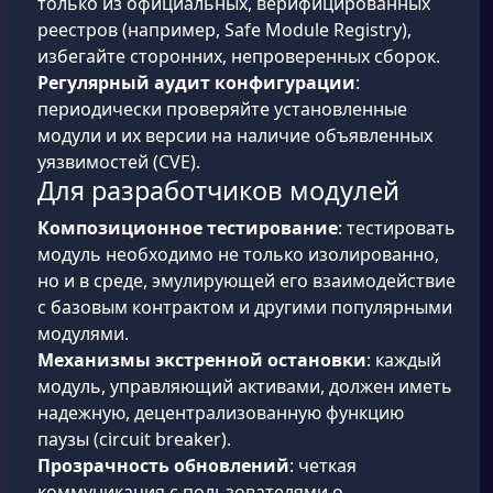
только из официальных, верифицированных
реестров (например, Safe Module Registry),
избегайте сторонних, непроверенных сборок.
Регулярный аудит конфигурации
:
периодически проверяйте установленные
модули и их версии на наличие объявленных
уязвимостей (CVE).
Для разработчиков модулей
Композиционное тестирование
: тестировать
модуль необходимо не только изолированно,
но и в среде, эмулирующей его взаимодействие
с базовым контрактом и другими популярными
модулями.
Механизмы экстренной остановки
: каждый
модуль, управляющий активами, должен иметь
надежную, децентрализованную функцию
паузы (circuit breaker).
Прозрачность обновлений
: четкая
коммуникация с пользователями о