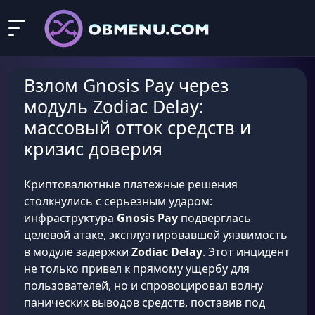
Взлом Gnosis Pay через
модуль Zodiac Delay:
массовый отток средств и
кризис доверия
Криптовалютные платежные решения
столкнулись с серьезным ударом:
инфраструктура
Gnosis Pay
подверглась
целевой атаке, эксплуатировавшей уязвимость
в модуле задержки
Zodiac Delay
. Этот инцидент
не только привел к прямому ущербу для
пользователей, но и спровоцировал волну
панических выводов средств, поставив под