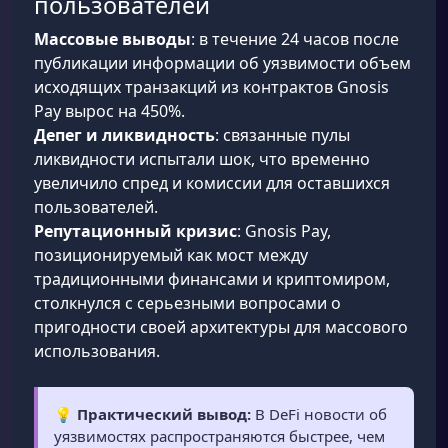
пользователей
Массовые выводы
: в течение 24 часов после
публикации информации об уязвимости объем
исходящих транзакций из контрактов Gnosis
Pay вырос на 450%.
Депег и ликвидность
: связанные пулы
ликвидности испытали шок, что временно
увеличило спред и комиссии для оставшихся
пользователей.
Репутационный кризис
: Gnosis Pay,
позиционируемый как мост между
традиционными финансами и криптомиром,
столкнулся с серьезными вопросами о
пригодности своей архитектуры для массового
использования.
💡
Практический вывод:
В DeFi новости об
уязвимостях распространяются быстрее, чем