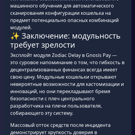
машинного обучения для автоматического
сканирования конфигурации кошелька на
предмет потенциально опасных комбинаций
модулей.
✨ Заключение: модульность
требует зрелости
Эксплойт модуля Zodiac Delay в Gnosis Pay —
это суровое напоминание о том, что гибкость в
децентрализованных финансах всегда имеет
свою цену. Модульные кошельки открывают
невероятные возможности для кастомизации и
инноваций, но они перекладывают бремя
безопасности с плеч центрального
разработчика на плечи пользователя,
собирающего эту систему.
Массовый отток средств после инцидента
демонстрирует хрупкость доверия в