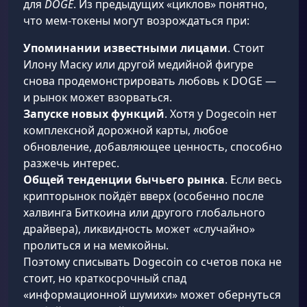
для
DOGE
. Из предыдущих «циклов» понятно,
что мем-токены могут возрождаться при:
Упоминании известными лицами
. Стоит
Илону Маску или другой медийной фигуре
снова продемонстрировать любовь к DOGE —
и рынок может взорваться.
Запуске новых функций
. Хотя у Dogecoin нет
комплексной дорожной карты, любое
обновление, добавляющее ценность, способно
разжечь интерес.
Общей тенденции бычьего рынка
. Если весь
крипторынок пойдёт вверх (особенно после
халвинга Биткоина или другого глобального
драйвера), ликвидность может «случайно»
пролиться и на мемкойны.
Поэтому списывать Dogecoin со счетов пока не
стоит, но краткосрочный спад
«информационной шумихи» может обернуться