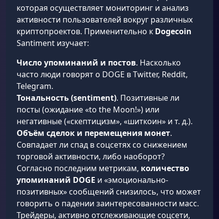
которая осуществляет мониторинг и анализ
активности пользователей вокруг различных
криптопроектов. Применительно к
Dogecoin
Santiment изучает:
Число упоминаний и постов
. Насколько
часто люди говорят о DOGE в Twitter, Reddit,
Telegram.
Тональность (sentiment)
. Позитивные ли
посты (ожидание «to the Moon!») или
негативные («скептицизм», «шиткоин» и т. д.).
Объём сделок и перемещения монет
.
Совпадает ли спад в соцсетях со снижением
торговой активности, либо наоборот?
Согласно последним метрикам,
количество
упоминаний DOGE
и «эмоционально-
позитивных» сообщений снизилось, что может
говорить о падении заинтересованности масс.
Трейдеры, активно отслеживающие соцсети,