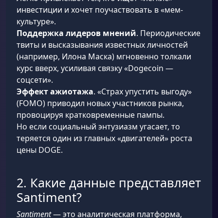
инвестиции и хочет поучаствовать в «мем-
культуре».
Поддержка лидеров мнений
. Периодические
твиты и высказывания известных личностей
(например, Илона Маска) мгновенно толкали
курс вверх, усиливая связку «Dogecoin —
соцсети».
Эффект ажиотажа
. «Страх упустить выгоду»
(FOMO) приводил новых участников рынка,
провоцируя кратковременные пампы.
Но если социальный энтузиазм угасает, то
теряется один из главных «двигателей» роста
цены DOGE.
2. Какие данные представляет
Santiment?
Santiment
— это аналитическая платформа,