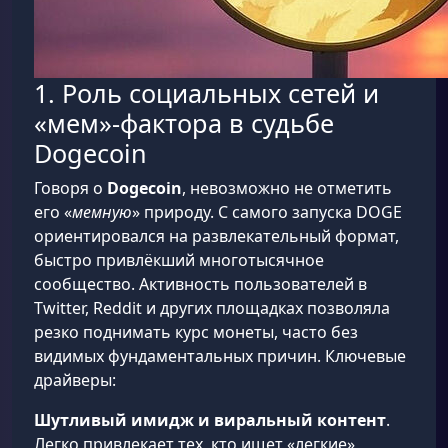
1. Роль социальных сетей и
«мем»-фактора в судьбе
Dogecoin
Говоря о
Dogecoin
, невозможно не отметить
его «
мемную
» природу. С самого запуска DOGE
ориентировался на развлекательный формат,
быстро привлёкший многотысячное
сообщество. Активность пользователей в
Twitter, Reddit и других площадках позволяла
резко поднимать курс монеты, часто без
видимых фундаментальных причин. Ключевые
драйверы:
Шутливый имидж и виральный контент
.
Легко привлекает тех, кто ищет «легкие»