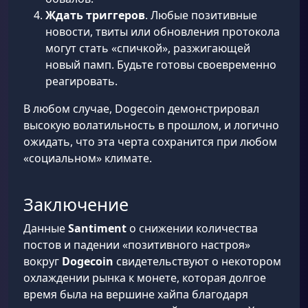
Ждать триггеров
. Любые позитивные
новости, твиты или обновления протокола
могут стать «спичкой», разжигающей
новый памп. Будьте готовы своевременно
реагировать.
В любом случае, Dogecoin демонстрировал
высокую волатильность в прошлом, и логично
ожидать, что эта черта сохранится при любом
«социальном» климате.
Заключение
Данные
Santiment
о снижении количества
постов и падении «позитивного настроя»
вокруг
Dogecoin
свидетельствуют о некотором
охлаждении рынка к монете, которая долгое
время была на вершине хайпа благодаря