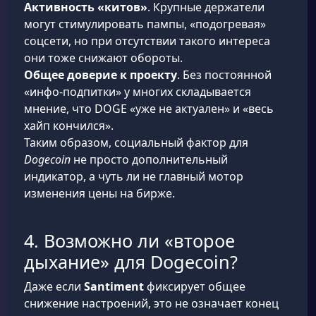
Активность «китов»
. Крупные держатели
могут стимулировать пампы, «подогревая»
соцсети, но при отсутствии такого интереса
они тоже снижают обороты.
Общее доверие к проекту
. Без постоянной
«инфо-подпитки» у многих складывается
мнение, что DOGE «уже не актуален» и «весь
хайп кончился».
Таким образом, социальный фактор для
Dogecoin
не просто дополнительный
индикатор, а чуть ли не главный мотор
изменения цены на бирже.
4. Возможно ли «второе
дыхание» для Dogecoin?
Даже если
Santiment
фиксирует общее
снижение настроений, это не означает конец