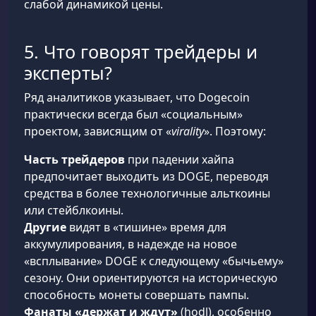
слабой динамикой цены.
5. Что говорят трейдеры и
эксперты?
Ряд аналитиков указывает, что Dogecoin
практически всегда был «социальным»
проектом, зависящим от «
virality
». Поэтому:
Часть трейдеров
при падении хайпа
предпочитает выходить из DOGE, переводя
средства в более технологичные альткоины
или стейблкоины.
Другие
видят в «тишине» время для
аккумулирования, в надежде на новое
«всплывание» DOGE к следующему «бычьему»
сезону. Они ориентируются на историческую
способность монеты совершать пампы.
Фанаты «держат и ждут»
(hodl), особенно