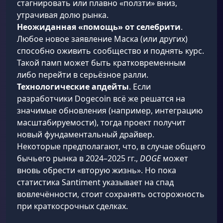
стагнировать или плавно «ползти» вниз,
утрачивая долю рынка.
Неожиданная «помощь» от селебрити
.
Любое новое заявление Маска (или других)
способно оживить сообщество и поднять курс.
Такой памп может быть кратковременным
либо перейти в серьёзное ралли.
Технологические апдейты
. Если
разработчики Dogecoin всё же решатся на
значимые обновления (например, интеграцию
масштабируемости), тогда проект получит
новый фундаментальный драйвер.
Некоторые предполагают, что, в случае общего
бычьего рынка в 2024–2025 гг.,
DOGE
может
вновь обрести «вторую жизнь». Но пока
статистика Santiment указывает на спад
вовлечённости, стоит сохранять осторожность
при краткосрочных сделках.