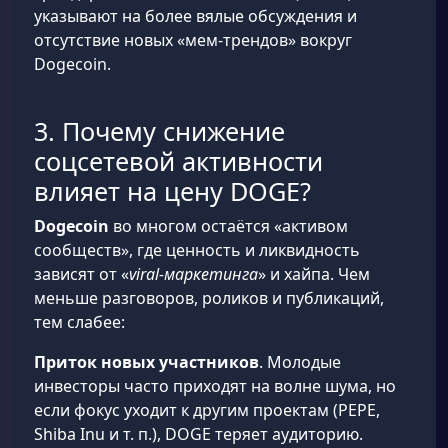
указывают на более вялые обсуждения и
отсутствие новых «мем-трендов» вокруг
Dogecoin.
3. Почему снижение
соцсетевой активности
влияет на цену DOGE?
Dogecoin
во многом остаётся «активом
сообществ», где ценность и ликвидность
зависят от «
viral-маркетинга
» и хайпа. Чем
меньше разговоров, роликов и публикаций,
тем слабее:
Приток новых участников
. Молодые
инвесторы часто приходят на волне шума, но
если фокус уходит к другим проектам (PEPE,
Shiba Inu и т. п.), DOGE теряет аудиторию.