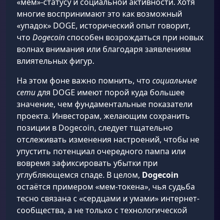
«мем»-статусу и социальной активности. Хотя
многие воспринимают это как возможный
«упадок» DOGE, исторический опыт говорит,
что
Dogecoin
способен возрождаться при новых
волнах внимания или благодаря заявлениям
влиятельных фигур.
На этом фоне важно помнить, что
социальные
сети
для DOGE имеют порой куда большее
значение, чем фундаментальные показатели
проекта. Инвесторам, желающим сохранить
позиции в Dogecoin, следует тщательно
отслеживать изменения настроений, чтобы не
упустить потенциал очередного пампа или
вовремя зафиксировать убытки при
углубляющемся спаде. В целом,
Dogecoin
остаётся примером «мем-токена», чья судьба
тесно связана с «сердцами и умами» интернет-
сообщества, а не только с технологической