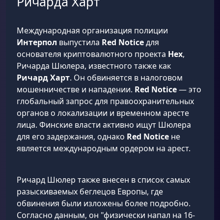
Ричарда Харт
Международная организация полиции
Интерпол
выпустила
Red Notice
для
основателя криптовалютного проекта
Hex
,
Ричарда Шюлера, известного также как
Ричард Харт
. Он обвиняется в налоговом
мошенничестве и нападении.
Red Notice
— это
глобальный запрос для правоохранительных
органов о локализации и временном аресте
лица. Финские власти активно ищут Шюлера
для его задержания, однако
Red Notice
не
является международным ордером на арест.
Ричард Шюлер также внесен в список самых
разыскиваемых беглецов Европы, где
обвинения были изложены более подробно.
Согласно данным, он "физически напал на 16-