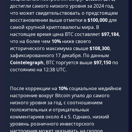
достигли самого низкого уровня за 2024 год,
что может свидетельствовать о предстоящем
восстановлении выше отметки в
$100,000
для
самой крупной криптовалюты мира. В
настоящее время цена BTC составляет
$97,184
,
что на более чем
10%
ниже своего
исторического максимума свыше
$108,300
,
зафиксированного 17 декабря. По данным
Cointelegraph
, BTC торгуется выше
$97,150
по
состоянию на 12:38 UTC.
После коррекции на
10%
социальное медийное
настроение вокруг Bitcoin упало до самого
низкого уровня за год, с соотношением
положительных и отрицательных
комментариев около 4 к 5. Однако, низкий
уровень розничного инвесторского
настроения может указывать на скорое