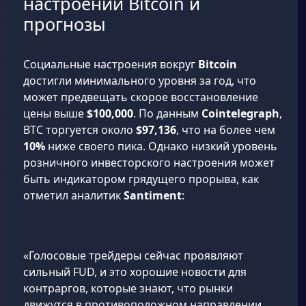
настроений Bitcoin и
прогнозы
Социальные настроения вокруг
Bitcoin
достигли минимального уровня за год, что
может предвещать скорое восстановление
цены выше
$100,000
. По данным
Cointelegraph
,
BTC торгуется около
$97,136
, что на более чем
10%
ниже своего пика. Однако низкий уровень
розничного инвесторского настроения может
быть индикатором грядущего прорыва, как
отметил аналитик
Santiment
:
«Голосовые трейдеры сейчас проявляют
сильный FUD, и это хорошие новости для
контраргов, которые знают, что рынки
движутся в противоположном направлении