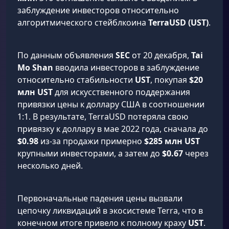
заблуждение инвесторов относительно
алгоритмического стейблкоина
TerraUSD (UST)
.
По данным объявления
SEC
от 20 декабря,
Tai
Mo Shan
вводила инвесторов в заблуждение
относительно стабильности
UST
, покупая
$20
млн
UST
для искусственного поддержания
привязки цены к доллару США в соотношении
1:1. В результате, TerraUSD потеряла свою
привязку к доллару в мае 2022 года, сначала до
$0.98
из-за продажи примерно
$285 млн
UST
крупными инвесторами, а затем до
$0.67
через
несколько дней.
Первоначальные падения цены вызвали
цепочку ликвидаций в экосистеме Terra, что в
конечном итоге привело к полному краху
UST
.