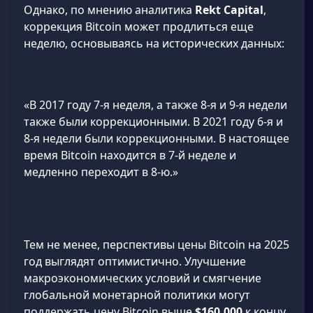
Однако, по мнению аналитика
Rekt Capital
,
коррекция Bitcoin может продлиться еще
неделю, основываясь на исторических данных:
«В 2017 году 7-я неделя, а также 8-я и 9-я недели
также были коррекционными. В 2021 году 6-я и
8-я недели были коррекционными. В настоящее
время Bitcoin находится в 7-й неделе и
медленно переходит в 8-ю.»
Тем не менее, перспективы цены Bitcoin на 2025
год выглядят оптимистично. Улучшение
макроэкономических условий и смягчение
глобальной монетарной политики могут
поддержать цену Bitcoin выше
$160,000
к концу