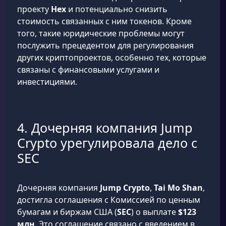
проекту
Hex
и потенциально снизить
стоимость связанных с ним токенов. Кроме
того, такие юридические проблемы могут
послужить прецедентом для регулирования
других криптопроектов, особенно тех, которые
связаны с финансовыми услугами и
инвестициями.
4. Дочерняя компания Jump
Crypto урегулировала дело с
SEC
Дочерняя компания
Jump Crypto
,
Tai Mo Shan
,
достигла соглашения с Комиссией по ценным
бумагам и биржам США (
SEC
) о выплате
$123
млн
. Это соглашение связано с введением в