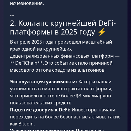
исчезновения.
---
2. Коллапс крупнейшей DeFi-
платформы в 2025 году ⚡
В апреле 2025 года произошел масштабный
крах одной из крупнейших
децентрализованных финансовых платформ —
**DeFiChain**. Это событие стало причиной
массового оттока средств из альткоинов:
Эксплуатация уязвимости:
Хакеры нашли
уязвимость в смарт-контрактах платформы,
что привело к потере более $3 миллиардов
пользовательских средств.
Падение доверия к DeFi:
Инвесторы начали
переходить на более безопасные активы, такие
как Bitcoin.
Усиление регулирования:
После краха