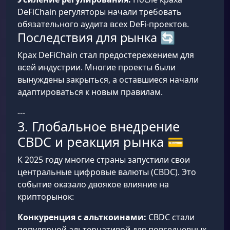
DeFiChain регуляторы начали требовать
обязательного аудита всех DeFi-проектов.
Последствия для рынка 🔄
Крах DeFiChain стал предостережением для
всей индустрии. Многие проекты были
вынуждены закрыться, а оставшиеся начали
адаптироваться к новым правилам.
---
3. Глобальное внедрение
CBDC и реакция рынка 💳
К 2025 году многие страны запустили свои
центральные цифровые валюты (CBDC). Это
событие оказало двоякое влияние на
крипторынок:
Конкуренция с альткоинами:
CBDC стали
популярной альтернативой для повседневных