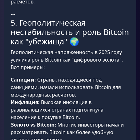
расчетов.
---
5. Геополитическая
нестабильность и роль Bitcoin
как "убежища" 🌍
Геополитическая напряженность в 2025 году
усилила роль Bitcoin как "цифрового золота".
Вот примеры:
Санкции:
Страны, находящиеся под
санкциями, начали использовать Bitcoin для
международных расчетов.
Инфляция:
Высокая инфляция в
развивающихся странах подтолкнула
население к покупке Bitcoin.
Золото vs Bitcoin:
Многие инвесторы начали
рассматривать Bitcoin как более удобную
альтернативу золоту.