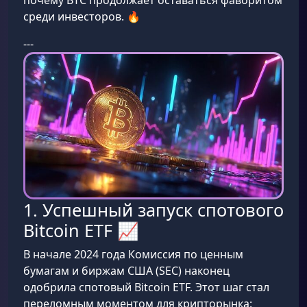
почему BTC продолжает оставаться фаворитом
среди инвесторов. 🔥
---
1. Успешный запуск спотового
Bitcoin ETF 📈
В начале 2024 года Комиссия по ценным
бумагам и биржам США (SEC) наконец
одобрила спотовый Bitcoin ETF. Этот шаг стал
переломным моментом для крипторынка: