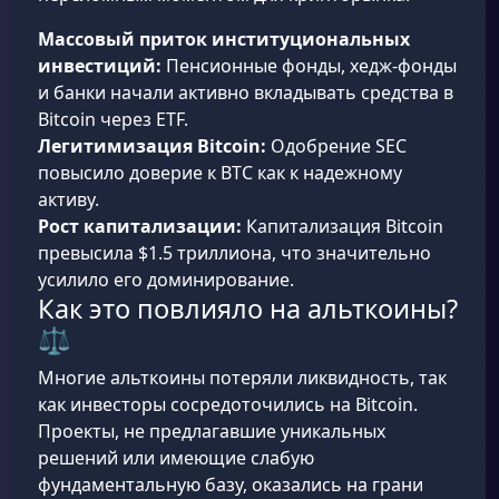
Массовый приток институциональных
инвестиций:
Пенсионные фонды, хедж-фонды
и банки начали активно вкладывать средства в
Bitcoin через ETF.
Легитимизация Bitcoin:
Одобрение SEC
повысило доверие к BTC как к надежному
активу.
Рост капитализации:
Капитализация Bitcoin
превысила $1.5 триллиона, что значительно
усилило его доминирование.
Как это повлияло на альткоины?
⚖️
Многие альткоины потеряли ликвидность, так
как инвесторы сосредоточились на Bitcoin.
Проекты, не предлагавшие уникальных
решений или имеющие слабую
фундаментальную базу, оказались на грани