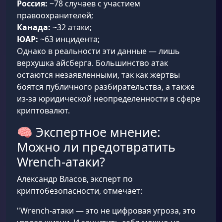
Россия:
~78 случаев с участием
правоохранителей;
Канада:
~32 атаки;
ЮАР:
~63 инцидента;
Однако в реальности эти данные — лишь
верхушка айсберга. Большинство атак
остаются незаявленными, так как жертвы
боятся публичного разбирательства, а также
из-за юридической неопределенности в сфере
криптовалют.
🧠 Экспертное мнение:
Можно ли предотвратить
Wrench-атаки?
Александр Власов, эксперт по
криптобезопасности, отмечает:
"Wrench-атаки — это не цифровая угроза, это