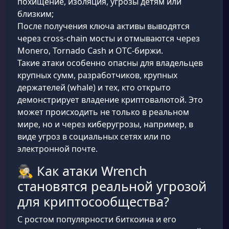
похищение, изоляция, угрозы детям или
близким;
После получения ключа активы выводятся
через cross-chain мосты и отмываются через
Monero, Tornado Cash и OTC-биржи.
Такие атаки особенно опасны для владельцев
крупных сумм, разработчиков, крупных
держателей (whale) и тех, кто открыто
демонстрирует владение криптовалютой. Это
может происходить не только в реальном
мире, но и через киберугрозы, например, в
виде угроз в социальных сетях или по
электронной почте.
🕵️‍♂️ Как атаки Wrench
становятся реальной угрозой
для криптосообщества?
С ростом популярности биткоина и его