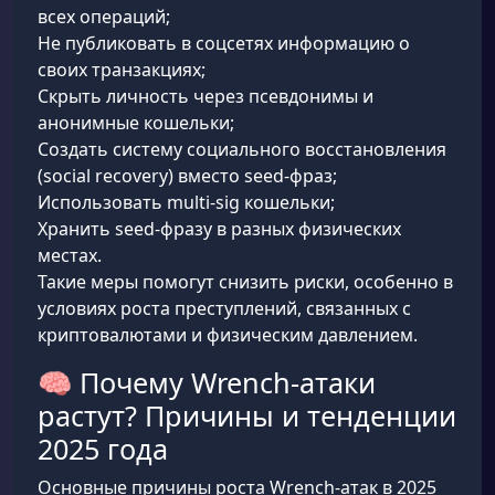
всех операций;
Не публиковать в соцсетях информацию о
своих транзакциях;
Скрыть личность через псевдонимы и
анонимные кошельки;
Создать систему социального восстановления
(social recovery) вместо seed-фраз;
Использовать multi-sig кошельки;
Хранить seed-фразу в разных физических
местах.
Такие меры помогут снизить риски, особенно в
условиях роста преступлений, связанных с
криптовалютами и физическим давлением.
🧠 Почему Wrench-атаки
растут? Причины и тенденции
2025 года
Основные причины роста Wrench-атак в 2025