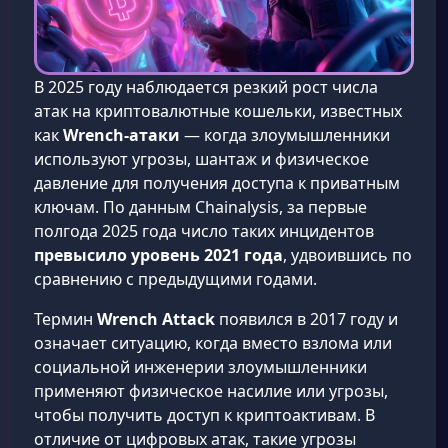
В 2025 году наблюдается резкий рост числа
атак на криптовалютные кошельки, известных
как
Wrench-атаки
— когда злоумышленники
используют угрозы, шантаж и физическое
давление для получения доступа к приватным
ключам. По данным Chainalysis, за первые
полгода 2025 года число таких инцидентов
превысило уровень 2021 года
, удвоившись по
сравнению с предыдущими годами.
Термин
Wrench Attack
появился в 2017 году и
означает ситуацию, когда вместо взлома или
социальной инженерии злоумышленники
применяют физическое насилие или угрозы,
чтобы получить доступ к криптоактивам. В
отличие от цифровых атак, такие угрозы