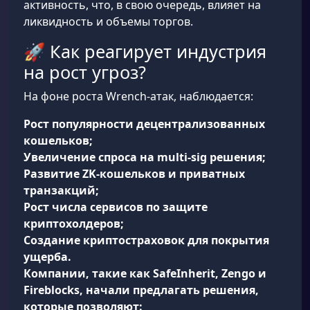
активность, что, в свою очередь, влияет на
ликвидность и объемы торгов.
🚀 Как реагирует индустрия
на рост угроз?
На фоне роста Wrench-атак, наблюдается:
Рост популярности децентрализованных
кошельков;
Увеличение спроса на multi-sig решения;
Развитие ZK-кошельков и приватных
транзакций;
Рост числа сервисов по защите
криптохолдеров;
Создание криптостраховок
для покрытия
ущерба.
Компании, такие как
SafeInherit, Zengo и
Fireblocks
, начали предлагать решения,
которые позволяют: