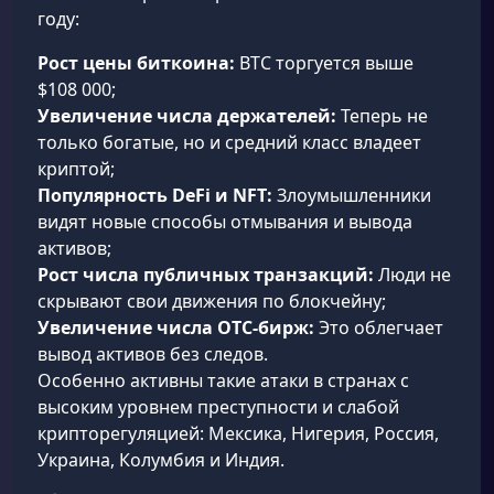
году:
Рост цены биткоина:
BTC торгуется выше
$108 000;
Увеличение числа держателей:
Теперь не
только богатые, но и средний класс владеет
криптой;
Популярность DeFi и NFT:
Злоумышленники
видят новые способы отмывания и вывода
активов;
Рост числа публичных транзакций:
Люди не
скрывают свои движения по блокчейну;
Увеличение числа OTC-бирж:
Это облегчает
вывод активов без следов.
Особенно активны такие атаки в странах с
высоким уровнем преступности и слабой
крипторегуляцией: Мексика, Нигерия, Россия,
Украина, Колумбия и Индия.