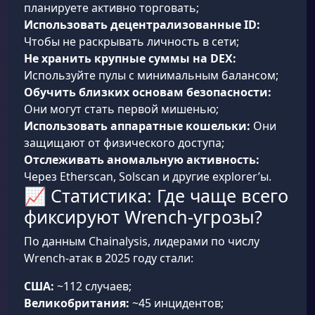
планируете активно торговать;
Использовать децентрализованные ID:
Чтобы не раскрывать личность в сети;
Не хранить крупные суммы на DEX:
Используйте пулы с минимальным балансом;
Обучить близких основам безопасности:
Они могут стать первой мишенью;
Использовать аппаратные кошельки:
Они
защищают от физического доступа;
Отслеживать аномальную активность:
Через Etherscan, Solscan и другие explorer’ы.
📈 Статистика: Где чаще всего
фиксируют Wrench-угрозы?
По данным Chainalysis, лидерами по числу
Wrench-атак в 2025 году стали:
США:
~112 случаев;
Великобритания:
~45 инцидентов;