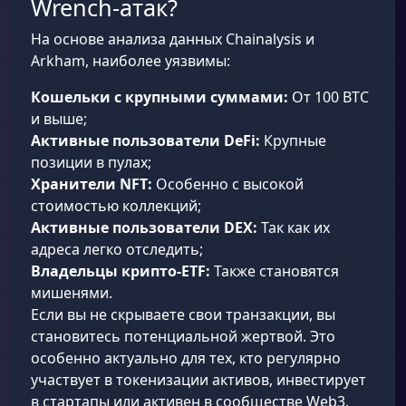
Wrench-атак?
На основе анализа данных Chainalysis и
Arkham, наиболее уязвимы:
Кошельки с крупными суммами:
От 100 BTC
и выше;
Активные пользователи DeFi:
Крупные
позиции в пулах;
Хранители NFT:
Особенно с высокой
стоимостью коллекций;
Активные пользователи DEX:
Так как их
адреса легко отследить;
Владельцы крипто-ETF:
Также становятся
мишенями.
Если вы не скрываете свои транзакции, вы
становитесь потенциальной жертвой. Это
особенно актуально для тех, кто регулярно
участвует в токенизации активов, инвестирует
в стартапы или активен в сообществе Web3.