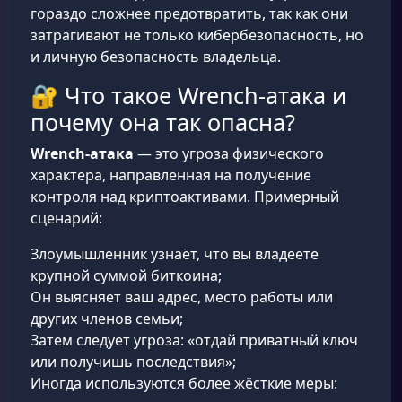
гораздо сложнее предотвратить, так как они
затрагивают не только кибербезопасность, но
и личную безопасность владельца.
🔐 Что такое Wrench-атака и
почему она так опасна?
Wrench-атака
— это угроза физического
характера, направленная на получение
контроля над криптоактивами. Примерный
сценарий:
Злоумышленник узнаёт, что вы владеете
крупной суммой биткоина;
Он выясняет ваш адрес, место работы или
других членов семьи;
Затем следует угроза: «отдай приватный ключ
или получишь последствия»;
Иногда используются более жёсткие меры: