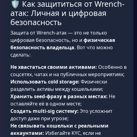
🛡️ Как защититься от Wrench-
атак: Личная и цифровая
безопасность
Защита от Wrench-атак — это не только
цифровая безопасность, но и
физическая
безопасность владельца
. Вот что можно
сделать:
Не хвастаться своими активами:
Особенно в
соцсетях, чатах и на публичных мероприятиях;
Использовать cold storage:
Физически
разделить активы между кошельками;
Хранить seed-фразу в разных местах:
Не
оставляйте её в одном месте;
Создать multi-sig систему:
Это усложнит
доступ даже при угрозе;
Не связывать кошельки с реальными
аккаунтами:
Избегайте KYC, если не