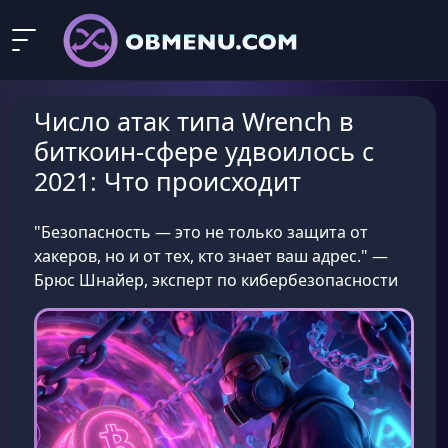
Число атак типа Wrench в
биткоин-сфере удвоилось с
2021: Что происходит
"Безопасность — это не только защита от
хакеров, но и от тех, кто знает ваш адрес." —
Брюс Шнайер, эксперт по кибербезопасности