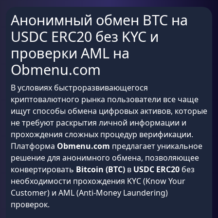
Анонимный обмен BTC на
USDC ERC20 без KYC и
проверки AML на
Obmenu.com
В условиях быстроразвивающегося
криптовалютного рынка пользователи все чаще
ищут способы обмена цифровых активов, которые
не требуют раскрытия личной информации и
прохождения сложных процедур верификации.
Платформа
Obmenu.com
предлагает уникальное
решение для анонимного обмена, позволяющее
конвертировать
Bitcoin (BTC)
в
USDC ERC20
без
необходимости прохождения KYC (Know Your
Customer) и AML (Anti-Money Laundering)
проверок.