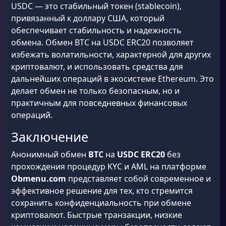
USDC — это стабильный токен (stablecoin),
привязанный к доллару США, который
обеспечивает стабильность и надежность
обмена. Обмен BTC на USDC ERC20 позволяет
избежать волатильности, характерной для других
криптовалют, и использовать средства для
дальнейших операций в экосистеме Ethereum. Это
делает обмен не только безопасным, но и
практичным для повседневных финансовых
операций.
Заключение
Анонимный обмен
BTC
на
USDC ERC20
без
прохождения процедур KYC и AML на платформе
Obmenu.com
представляет собой современное и
эффективное решение для тех, кто стремится
сохранить конфиденциальность при обмене
криптовалют. Быстрые транзакции, низкие