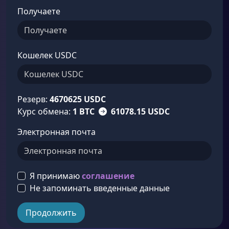
Получаете
Кошелек USDC
Резерв:
4670625 USDC
Курс обмена:
1 BTC
61078.15 USDC
Электронная почта
Я принимаю
соглашение
Не запоминать введенные данные
Продолжить