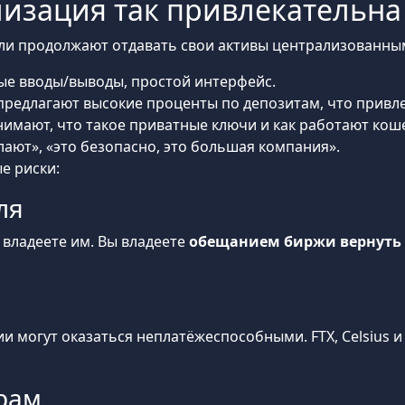
изация так привлекательна 
ели продолжают отдавать свои активы централизованн
ные вводы/выводы, простой интерфейс.
едлагают высокие проценты по депозитам, что привле
имают, что такое приватные ключи и как работают кош
лают», «это безопасно, это большая компания».
е риски:
ля
 владеете им. Вы владеете
обещанием биржи вернуть 
 могут оказаться неплатёжеспособными. FTX, Celsius и 
ерам