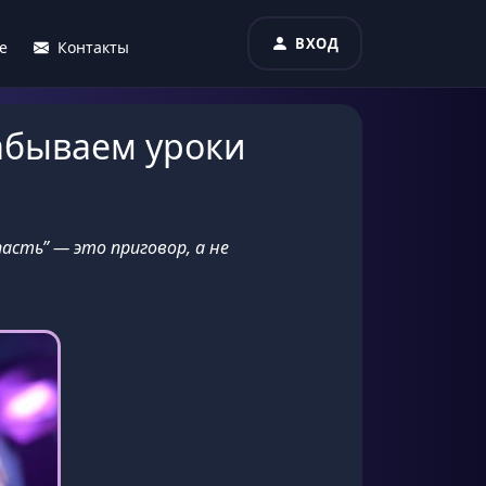
ВХОД
е
Контакты
абываем уроки
асть” — это приговор, а не