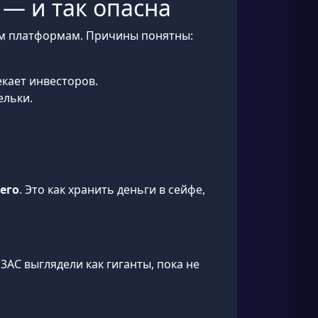
— и так опасна
ым платформам. Причины понятны:
кает инвесторов.
ельки.
его
. Это как хранить деньги в сейфе,
3AC выглядели как гиганты, пока не