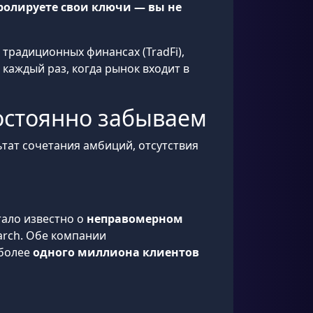
ролируете свои ключи — вы не
 традиционных финансах (TradFi),
И каждый раз, когда рынок входит в
остоянно забываем
тат сочетания амбиций, отсутствия
тало известно о
неправомерном
rch. Обе компании
 более
одного миллиона клиентов