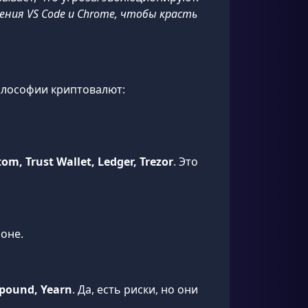
ния VS Code и Chrome, чтобы красть
илософии криптовалют:
m, Trust Wallet, Ledger, Trezor
. Это
роне.
pound, Yearn
. Да, есть риски, но они