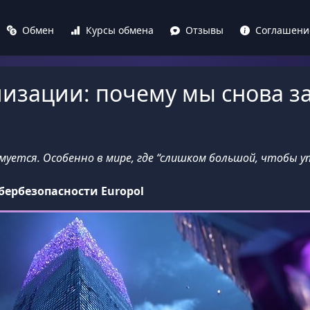
Обмен
Курсы обмена
Отзывы
Соглашени
изации: почему мы снова з
уется. Особенно в мире, где “слишком большой, чтобы уп
бербезопасности Europol