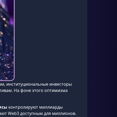
мам, институциональные инвесторы
ктивам. На фоне этого оптимизма
исы
контролируют миллиарды
лают Web3 доступным для миллионов.