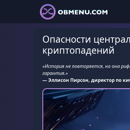
Опасности централ
криптопадений
«История не повторяется, но она рифм
гарантия.»
— Эллисон Пирсон, директор по ки