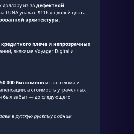
 доллару из-за
дефектной
на LUNA упала с $116 до долей цента,
зованной архитектуры
.
я
 кредитного плеча и непрозрачных
ний, включая Voyager Digital и
850 000 биткоинов
из-за взлома и
омпенсации, а стоимость утраченных
он был забыт — до следующего
аем в русскую рулетку с одним