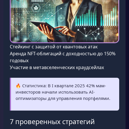
Стейкинг с защитой от квантовых атак
Аренда NFT-облигаций с доходностью до 150%
годовых
Участие в метавселенческих краудсейлах
🔥 Статистика: В I квартале 2025 42% мам-
инвесторов начали использовать AI-
оптимизаторы для управления портфелями.
7 проверенных стратегий