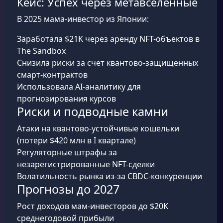
Кейс: Успех через метавселенные
В 2025 мама-инвестор из Японии:
Заработала $21K через аренду NFT-объектов в
The Sandbox
Снизила риски за счет квантово-защищенных
смарт-контрактов
Использовала AI-аналитику для
прогнозирования курсов
Риски и подводные камни
Атаки на квантово-устойчивые кошельки
(потери $420 млн в I квартале)
Регуляторные штрафы за
незарегистрированные NFT-сделки
Волатильность рынка из-за CBDC-конкуренции
Прогнозы до 2027
Рост доходов мам-инвесторов до $20K
среднегодовой прибыли