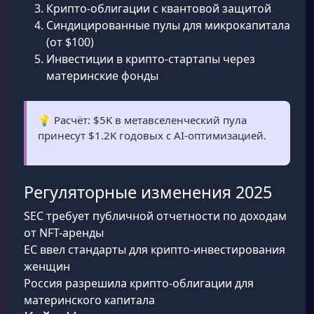
Крипто-облигации с квантовой защитой
Синдицированные пулы для микрокапитала
(от $100)
Инвестиции в крипто-стартапы через
материнские фонды
💡 Расчёт: $5K в метавселенческий пула
принесут $1.2K годовых с AI-оптимизацией.
Регуляторные изменения 2025
SEC требует публичной отчетности по доходам
от NFT-аренды
ЕС ввел стандарты для крипто-инвестирования
женщин
Россия разрешила крипто-облигации для
материнского капитала