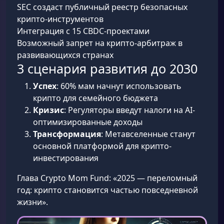
SEC создаст публичный реестр безопасных
крипто-инструментов
Интеграция с 15 CBDC-проектами
Возможный запрет на крипто-арбитраж в
развивающихся странах
3 сценария развития до 2030
Успех
: 60% мам начнут использовать
крипто для семейного бюджета
Кризис
: Регуляторы введут налоги на AI-
оптимизированные доходы
Трансформация
: Метавселенные станут
основной платформой для крипто-
инвестирования
Глава Crypto Mom Fund: «2025 — переломный
год: крипто становится частью повседневной
жизни».