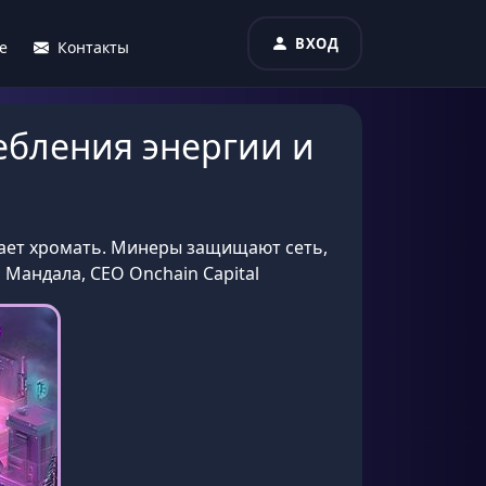
ВХОД
е
Контакты
ебления энергии и
нает хромать. Минеры защищают сеть,
 Мандала, CEO Onchain Capital