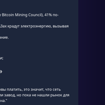
itcoin Mining Council), 41% по-
Зах крадут электроэнергию, вызывая
ание.
и;
»
вы платить, это значит, что сеть
ли завод, но пока не нашли рынок для
на."