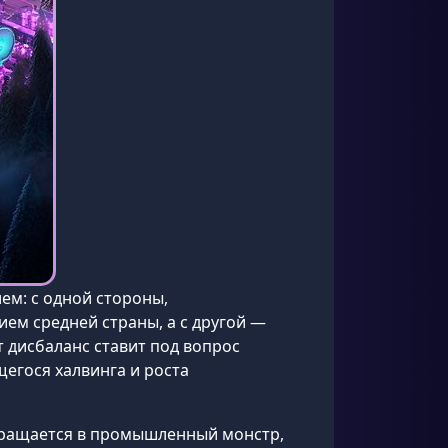
ем: с одной стороны,
ием средней страны, а с другой —
от дисбаланс ставит под вопрос
егося халвинга и роста
евращается в промышленный монстр,