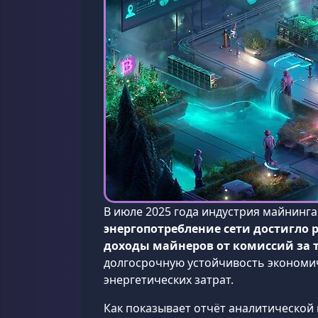
В июле 2025 года индустрия майнинг
энергопотребление сети достигло р
доходы майнеров от комиссий за 
долгосрочную устойчивость экономич
энергетических затрат.
Как показывает отчёт аналитическо