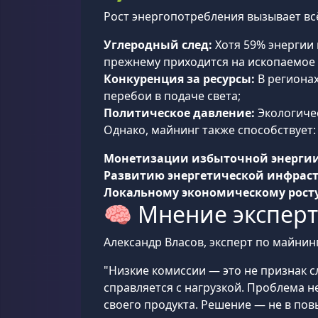
Рост энергопотребления вызывает вс
Углеродный след:
Хотя 59% энергии 
прежнему приходится на ископаемое 
Конкуренция за ресурсы:
В регионах
перебои в подаче света;
Политическое давление:
Экологичес
Однако, майнинг также способствует:
Монетизации избыточной энергии
Развитию энергетической инфраст
Локальному экономическому росту
🧠 Мнение эксперта
Александр Власов, эксперт по майнинг
"Низкие комиссии — это не признак сл
справляется с нагрузкой. Проблема н
своего продукта. Решение — не в пов