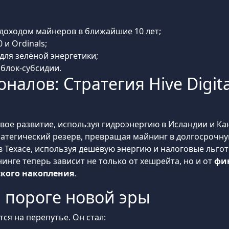
доходом майнеров в ближайшие 10 лет;
и Ordinals;
для зелёной энергетики;
блок-субсидии.
налов: Стратегия Hive Digita
вое развитие, используя гидроэнергию в Исландии и Ка
тратегический резерв, превращая майнинг в долгосрочн
Техасе, используя дешёвую энергию и налоговые льгот
инге теперь зависит не только от хешрейта, но и от
фи
ского накопления
.
 пороге новой эры
ся на перепутье. Он стал: