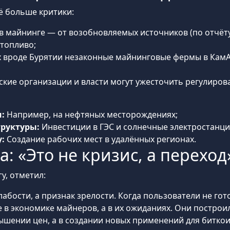
ё больше критики:
в майнинге — от возобновляемых источников (по отчёту B
топливо;
 вроде Бурятии незаконные майнинговые фермы в КамА
кие организации и власти могут ужесточить регулиров
:
Например, на нефтяных месторождениях;
руктуры:
Инвестиции в ГЭС и солнечные электростанци
:
Создание рабочих мест в удалённых регионах.
: «Это не кризис, а переход
у, отметил:
абости, а признак зрелости. Когда пользователи не гото
е в экономике майнеров, а в их ожиданиях. Они построи
ышении цен, а в создании новых применений для биткои