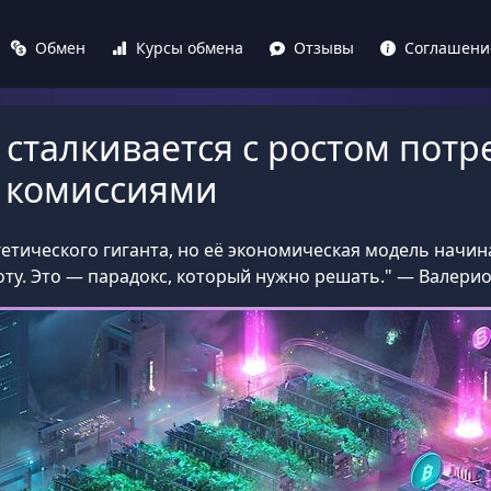
Обмен
Курсы обмена
Отзывы
Соглашени
сталкивается с ростом потр
 комиссиями
гетического гиганта, но её экономическая модель начи
ту. Это — парадокс, который нужно решать." — Валерио