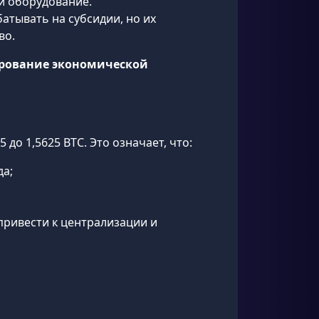
и оборудование.
атывать на субсидии, но их
во.
рование экономической
 до 1,5625 BTC. Это означает, что:
да;
привести к централизации и