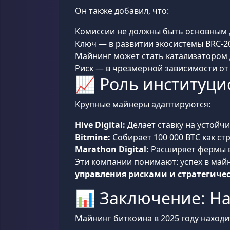
Он также добавил, что:
Комиссии не должны быть основным 
Ключ — в развитии экосистемы BRC-20 
Майнинг может стать катализатором 
Риск — в чрезмерной зависимости от 
📈 Роль институцио
Крупные майнеры адаптируются:
Hive Digital:
Делает ставку на устойчи
Bitmine:
Собирает 100 000 BTC как с
Marathon Digital:
Расширяет фермы в 
Эти компании понимают: успех в майн
управления рисками и стратегиче
📊 Заключение: На
Майнинг биткоина в 2025 году находит