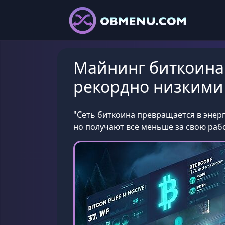
Майнинг биткоина 
рекордно низкими
"Сеть биткоина превращается в энер
но получают всё меньше за свою рабо